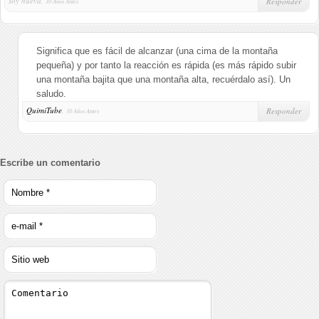
soy nueva,
Responder
10 Años Antes
Significa que es fácil de alcanzar (una cima de la montaña
pequeña) y por tanto la reacción es rápida (es más rápido subir
una montaña bajita que una montaña alta, recuérdalo así). Un
saludo.
QuimiTube
,
Responder
10 Años Antes
Escribe un comentario