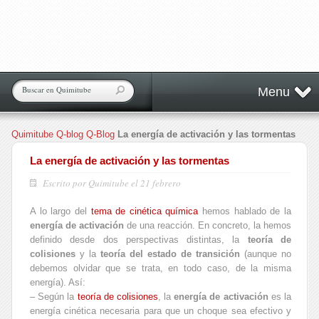
Menu
Quimitube
Q-blog
Q-Blog
La energía de activación y las tormentas
La energía de activación y las tormentas
Escrito por Quimitube el 21 febrero
A lo largo del
tema de cinética química
hemos hablado de la
energía de activación
de una reacción. En concreto, la hemos
definido desde dos perspectivas distintas, la
teoría de
colisiones
y la
teoría del estado de transición
(aunque no
debemos olvidar que se trata, en todo caso, de la misma
energía). Así:
– Según la
teoría de colisiones
, la
energía de activación
es la
energía cinética necesaria para que un choque sea efectivo y