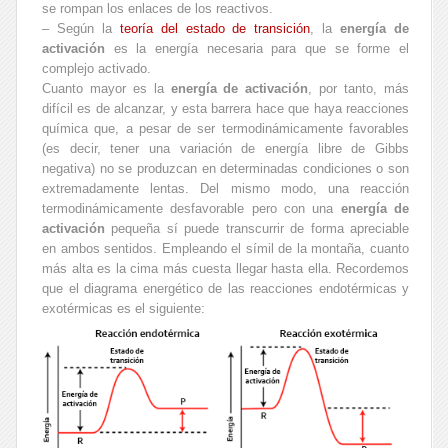
se rompan los enlaces de los reactivos.
– Según la
teoría del estado de transición
, la
energía de
activación
es la energía necesaria para que se forme el
complejo activado.
Cuanto mayor es la
energía de activación
, por tanto, más
difícil es de alcanzar, y esta barrera hace que haya reacciones
química que, a pesar de ser termodinámicamente favorables
(es decir, tener una variación de energía libre de Gibbs
negativa) no se produzcan en determinadas condiciones o son
extremadamente lentas. Del mismo modo, una reacción
termodinámicamente desfavorable pero con una
energía de
activación
pequeña sí puede transcurrir de forma apreciable
en ambos sentidos. Empleando el símil de la montaña, cuanto
más alta es la cima más cuesta llegar hasta ella. Recordemos
que el diagrama energético de las reacciones endotérmicas y
exotérmicas es el siguiente: