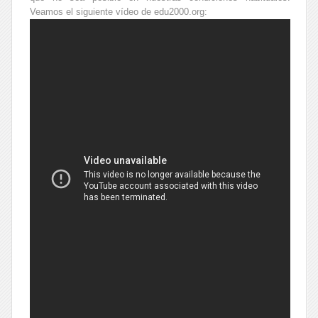
Veamos el siguiente vídeo de edu2000.org: