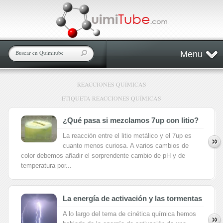
Menu
REACCIONES QUÍMICAS
ETIQUETA REACCIONES QUÍMICAS
¿Qué pasa si mezclamos 7up con litio?
La reacción entre el litio metálico y el 7up es
cuanto menos curiosa. A varios cambios de
color debemos añadir el sorprendente cambio de pH y de
temperatura por...
La energía de activación y las tormentas
A lo largo del tema de cinética química hemos