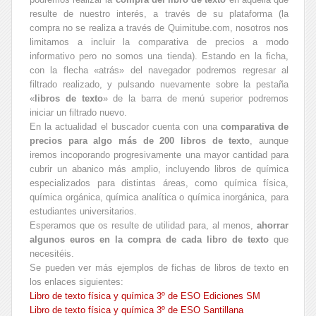
resulte de nuestro interés, a través de su plataforma (la
compra no se realiza a través de Quimitube.com, nosotros nos
limitamos a incluir la comparativa de precios a modo
informativo pero no somos una tienda). Estando en la ficha,
con la flecha «atrás» del navegador podremos regresar al
filtrado realizado, y pulsando nuevamente sobre la pestaña
«
libros de texto
» de la barra de menú superior podremos
iniciar un filtrado nuevo.
En la actualidad el buscador cuenta con una
comparativa de
precios para algo más de 200 libros de texto
, aunque
iremos incoporando progresivamente una mayor cantidad para
cubrir un abanico más amplio, incluyendo libros de química
especializados para distintas áreas, como química física,
química orgánica, química analítica o química inorgánica, para
estudiantes universitarios.
Esperamos que os resulte de utilidad para, al menos,
ahorrar
algunos euros en la compra de cada libro de texto
que
necesitéis.
Se pueden ver más ejemplos de fichas de libros de texto en
los enlaces siguientes:
Libro de texto física y química 3º de ESO Ediciones SM
Libro de texto física y química 3º de ESO Santillana