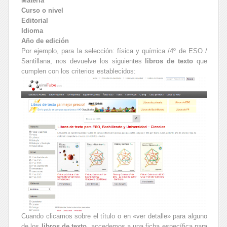
Materia
Curso o nivel
Editorial
Idioma
Año de edición
Por ejemplo, para la selección: física y química /4º de ESO /
Santillana, nos devuelve los siguientes
libros de texto
que
cumplen con los criterios establecidos:
Cuando clicamos sobre el título o en «ver detalle» para alguno
de los
libros de texto
, accedemos a una ficha específica para