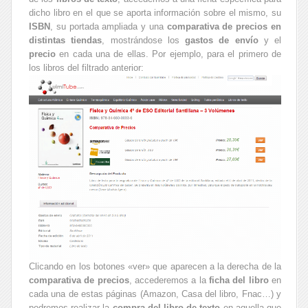
dicho libro en el que se aporta información sobre el mismo, su
ISBN
, su portada ampliada y una
comparativa de precios en
distintas tiendas
, mostrándose los
gastos de envío
y el
precio
en cada una de ellas. Por ejemplo, para el primero de
los libros del filtrado anterior:
Clicando en los botones «ver» que aparecen a la derecha de la
comparativa de precios
, accederemos a la
ficha del libro
en
cada una de estas páginas (Amazon, Casa del libro, Fnac…) y
podremos realizar la
compra del libro de texto
en aquella que