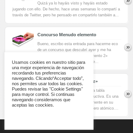
Quizá ya lo hayáis visto y hayáis estado
jugando con ello. De hecho, hace unas semanas lo compartí a
través de Twitter, pero he pensado en compartirlo también a...
Concurso Menudo elemento
Bueno, escribo esta entrada para hacerme eco
de un concurso que descubrí ayer y me ha
parecido estupendo, el concurso «Menudo elemento 2»
organizado por ANQUE (Asociación Nacional de...
Usamos cookies en nuestro sitio para
una mejor experiencia de navegación
recordando tus preferencias
navegando. Clicando“Acceptar todo”,
Tabla periódica de «El tamiz»
nos permites usar todos las cookies.
Puedes revisar las "Cookie Settings"
En el tamiz están elaborando una tabla
para mayor control. Si continuas
periódica muy interesante e instructiva. Es una
navegando consideramos que
herramienta que están construyendo paulatinamente en su
aceptas las coockies.
serie “conoce tus elementos”, en orden de número atómico....
Cookie Settings
Accept
© 2012 Quimitube All rights reserved.