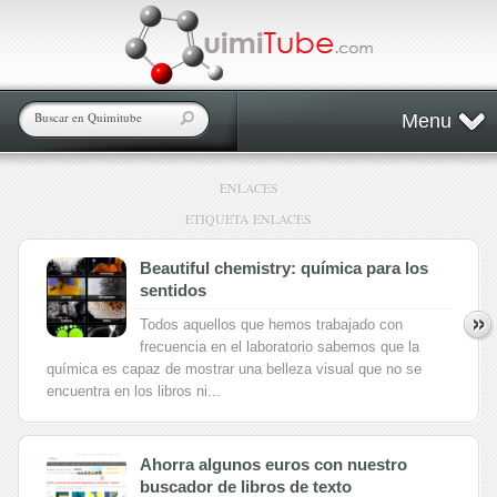
Menu
ENLACES
ETIQUETA ENLACES
Beautiful chemistry: química para los
sentidos
Todos aquellos que hemos trabajado con
frecuencia en el laboratorio sabemos que la
química es capaz de mostrar una belleza visual que no se
encuentra en los libros ni...
Ahorra algunos euros con nuestro
buscador de libros de texto