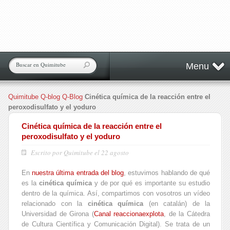
Menu
Quimitube
Q-blog
Q-Blog
Cinética química de la reacción entre el
peroxodisulfato y el yoduro
Cinética química de la reacción entre el
peroxodisulfato y el yoduro
Escrito por Quimitube el 22 agosto
En
nuestra última entrada del blog
, estuvimos hablando de qué
es la
cinética química
y de por qué es importante su estudio
dentro de la química. Así, compartimos con vosotros un vídeo
relacionado con la
cinética química
(en catalán) de la
Universidad de Girona (
Canal reaccionaexplota
, de la Cátedra
de Cultura Científica y Comunicación Digital). Se trata de un