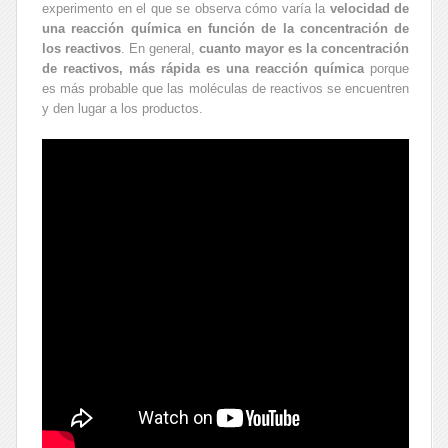
experimento en el que se observa cómo varía la
velocidad de
una reacción química en función de la concentración de
los reactivos
. En general,
cuanto mayor es la concentración
de reactivos, más rápida es una reacción química
porque
es más probable que las moléculas de reactivos se encuentren
y den lugar a los productos.