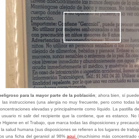
peligroso para la mayor parte de la población
; ahora bien, sí pued
las instrucciones (una alergia no muy frecuente, pero como todas las
concentraciones elevadas y principalmente como líquido. La pastilla de
l usuario ni salir del recipiente que la contiene, que es estanco. No 
 Higiene en el Trabajo, que marca todas las disposiciones y precauci
la salud humana (sus disposiciones se refieren a los lugares de trabaj
s una ficha del geraniol al 98%
aquí
(muchísimo más concentrado q