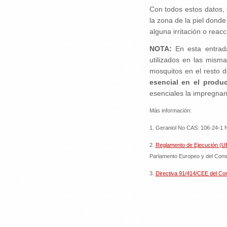
Con todos estos datos,
la zona de la piel donde
alguna irritación o reacc
NOTA:
En esta entrad
utilizados en las mism
mosquitos en el resto d
esencial en el produ
esenciales la impregnan 
Más información:
1. Geraniol No CAS: 106-24-1 No
2.
Reglamento de Ejecución (U
Parlamento Europeo y del Consej
3.
Directiva 91/414/CEE del Co