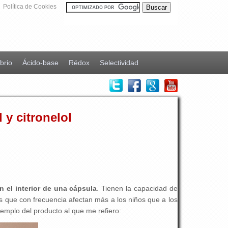
Política de Cookies
ibrio
Ácido-base
Rédox
Selectividad
 y citronelol
n el interior de una cápsula
. Tienen la capacidad de
as que con frecuencia afectan más a los niños que a los
jemplo del producto al que me refiero: