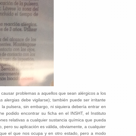
e causar problemas a aquellos que sean alérgicos a los
 alergias debe vigilarse); también puede ser irritante
 la pulsera, sin embargo, ni siquiera debería entrar en
he podido encontrar su ficha en el INSHT, el Instituto
ones relativas a cualquier sustancia química que pueda
o, pero su aplicación es válida, obviamente, a cualquier
ue el que nos ocupa y en otro estado, pero a modo