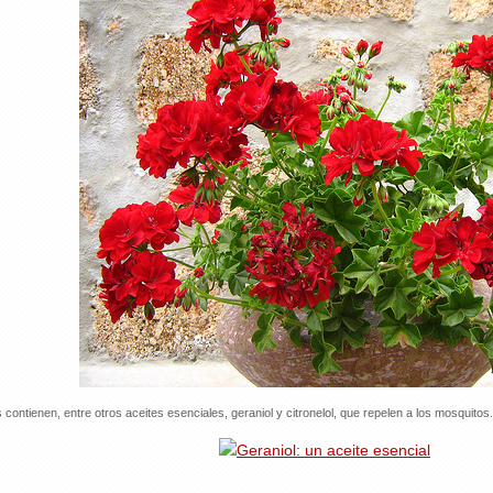
 contienen, entre otros aceites esenciales, geraniol y citronelol, que repelen a los mosquitos.