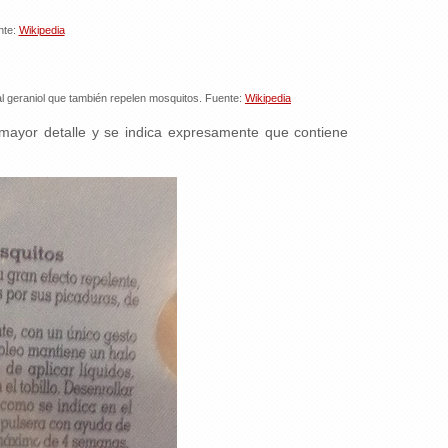
nte:
Wikipedia
 al geraniol que también repelen mosquitos. Fuente:
Wikipedia
mayor detalle y se indica expresamente que contiene