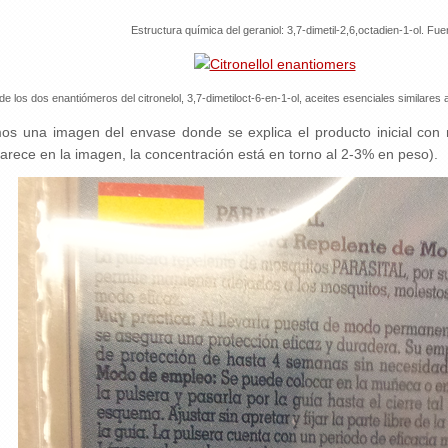
Estructura química del geraniol: 3,7-dimetil-2,6,octadien-1-ol. Fue
de los dos enantiómeros del citronelol,
3,7-dimetiloct-6-en-1-ol, aceites esenciales similares
os una imagen del envase donde se explica el producto inicial con 
rece en la imagen, la concentración está en torno al 2-3% en peso).