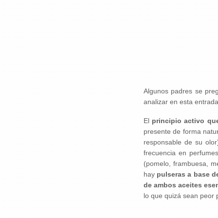
Algunos padres se pregu
analizar en esta entrad
El
principio activo qu
presente de forma natur
responsable de su olor
frecuencia en perfumes
(pomelo, frambuesa, me
hay
pulseras a base de
de ambos aceites ese
lo que quizá sean peor p