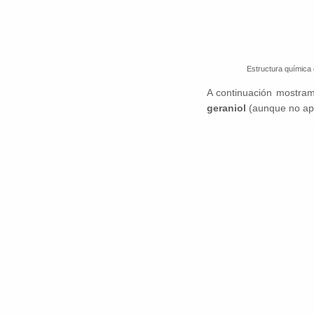
Estructura química 
A continuación mostram
geraniol
(aunque no apa