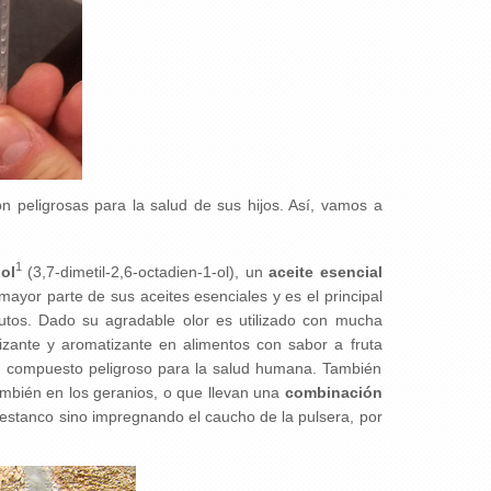
n peligrosas para la salud de sus hijos. Así, vamos a
1
ol
(3,7-dimetil-2,6-octadien-1-ol), un
aceite esencial
ayor parte de sus aceites esenciales y es el principal
utos. Dado su agradable olor es utilizado con mucha
izante y aromatizante en alimentos con sabor a fruta
n compuesto peligroso para la salud humana. También
mbién en los geranios, o que llevan una
combinación
e estanco sino impregnando el caucho de la pulsera, por