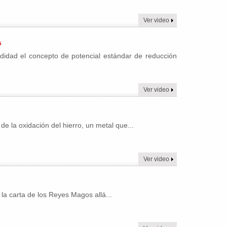
Ver video
s
ndidad el concepto de potencial estándar de reducción
Ver video
e la oxidación del hierro, un metal que...
Ver video
a carta de los Reyes Magos allá...