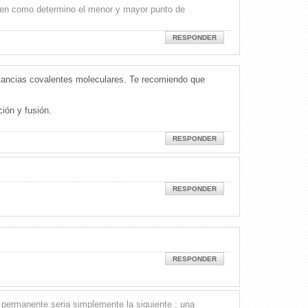
bien como determino el menor y mayor punto de
RESPONDER
ustancias covalentes moleculares. Te recomiendo que
ión y fusión.
RESPONDER
RESPONDER
RESPONDER
o permanente seria simplemente la siguiente : una