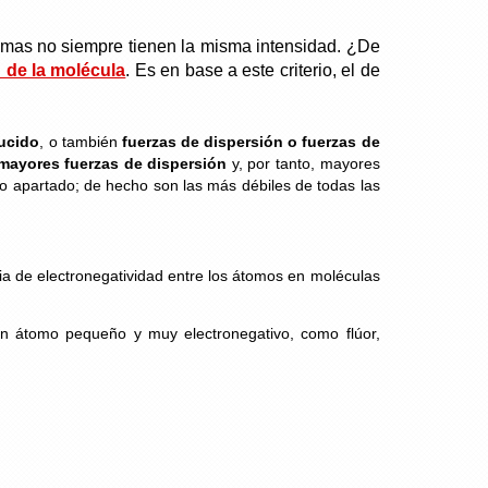
ltimas no siempre tienen la misma intensidad. ¿De
 de la molécula
. Es en base a este criterio, el de
ducido
, o también
fuerzas de dispersión o fuerzas de
mayores fuerzas de dispersión
y, por tanto, mayores
mo apartado; de hecho son las más débiles de todas las
ia de electronegatividad entre los átomos en moléculas
n átomo pequeño y muy electronegativo, como flúor,