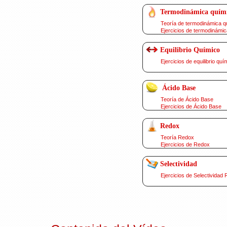
Termodinámica quím
Teoría de termodinámica q
Ejercicios de termodinámic
Equilibrio Químico
Ejercicios de equilibrio quí
Ácido Base
Teoría de Ácido Base
Ejercicios de Ácido Base
Redox
Teoría Redox
Ejercicios de Redox
Selectividad
Ejercicios de Selectividad 