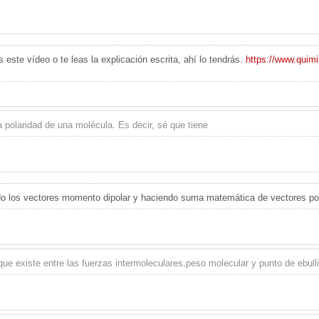
este vídeo o te leas la explicación escrita, ahí lo tendrás.
https://www.quimi
 polaridad de una molécula. Es decir, sé que tiene
ndo los vectores momento dipolar y haciendo suma matemática de vectores p
 que existe entre las fuerzas intermoleculares,peso molecular y punto de ebull