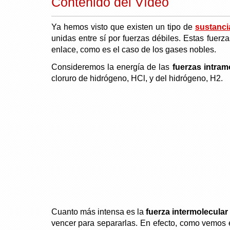
Contenido del Vídeo
Ya hemos visto que existen un tipo de
sustanci
unidas entre sí por fuerzas débiles. Estas fuer
enlace, como es el caso de los gases nobles.
Consideremos la energía de las
fuerzas intram
cloruro de hidrógeno, HCl, y del hidrógeno, H2.
Cuanto más intensa es la
fuerza intermolecular
vencer para separarlas. En efecto, como vemos e