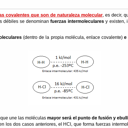
as covalentes que son de naturaleza molecular
, es decir,
zas débiles se denominan
fuerzas intermoleculares
y existen, 
oleculares
(dentro de la propia molécula, enlace covalente)
e 
que une las moléculas
mayor será el punto de fusión y ebull
n los dos casos anteriores, el HCl, que forma fuerzas interm