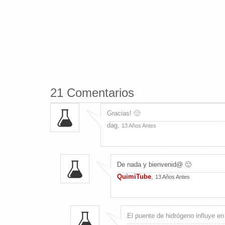
21 Comentarios
Gracias! 🙂
dag,
13 Años Antes
De nada y bienvenid@ 🙂
QuimiTube
,
13 Años Antes
El puente de hidrógeno influye en