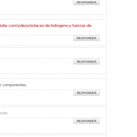
RESPONDER
tube.com/videos/enlaces-de-hidrogeno-y-fuerzas-de-
RESPONDER
RESPONDER
or componentes.
RESPONDER
ición
RESPONDER