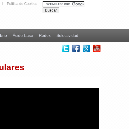
Política de Cookies
ibrio
Ácido-base
Rédox
Selectividad
ulares