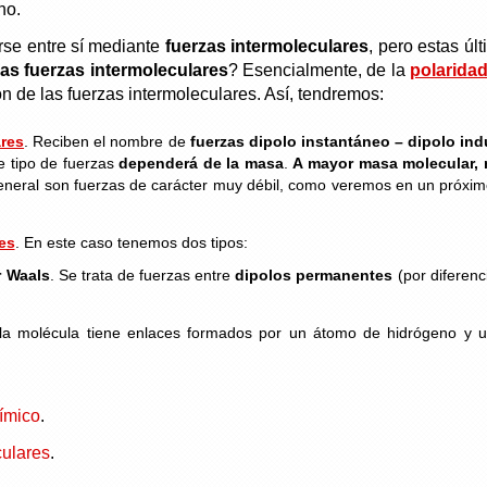
no.
se entre sí mediante
fuerzas intermoleculares
, pero estas ú
as fuerzas intermoleculares
? Esencialmente, de la
polaridad
n de las fuerzas intermoleculares. Así, tendremos:
ares
. Reciben el nombre de
fuerzas dipolo instantáneo – dipolo in
e tipo de fuerzas
dependerá de la masa
.
A mayor masa molecular, 
 general son fuerzas de carácter muy débil, como veremos en un próxi
es
. En este caso tenemos dos tipos:
r Waals
. Se trata de fuerzas entre
dipolos permanentes
(por diferenc
la molécula tiene enlaces formados por un átomo de hidrógeno y u
ímico
.
culares
.