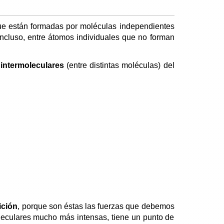
 que están formadas por moléculas independientes
incluso, entre átomos individuales que no forman
intermoleculares
(entre distintas moléculas) del
ición
, porque son éstas las fuerzas que debemos
oleculares mucho más intensas, tiene un punto de