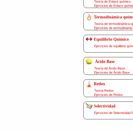
Teoría de Enlace químico
Ejercicios de Enlace quími
Termodinámica quím
Teoría de termodinámica q
Ejercicios de termodinámic
Equilibrio Químico
Ejercicios de equilibrio quí
Ácido Base
Teoría de Ácido Base
Ejercicios de Ácido Base
Redox
Teoría Redox
Ejercicios de Redox
Selectividad
Ejercicios de Selectividad 