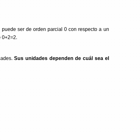
 puede ser de orden parcial 0 con respecto a un
e 0+2=2.
dades.
Sus unidades dependen de cuál sea el