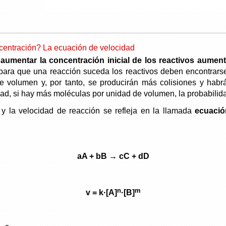
centración? La ecuación de velocidad
 aumentar la concentración inicial de los reactivos aument
para que una reacción suceda los reactivos deben encontrarse
 volumen y, por tanto, se producirán más colisiones y hab
dad, si hay más moléculas por unidad de volumen, la probabili
 y la velocidad de reacción se refleja en la llamada
ecuación
aA + bB → cC + dD
n
m
v = k·[A]
·[B]