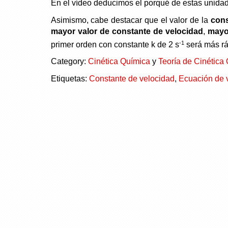
En el vídeo deducimos el porqué de estas unida
Asimismo, cabe destacar que el valor de la
cons
mayor valor de constante de velocidad
,
mayor
-1
primer orden con constante k de 2 s
será más rá
Category:
Cinética Química
y
Teoría de Cinética
Etiquetas:
Constante de velocidad
,
Ecuación de 