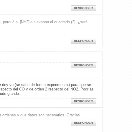
RESPONDER
a, porqué al {NH2}la elevaban al cuadrado (2), ¿será
RESPONDER
RESPONDER
te doy yo (se sabe de forma experimental) para que se
especto del CO y de orden 2 respecto del NO2. Podrías
ludo grande.
RESPONDER
os ordenes y que datos son necesarios. Gracias.
RESPONDER