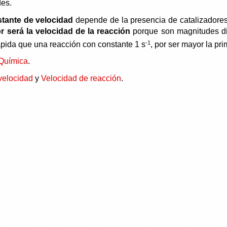
des.
tante de velocidad
depende de la presencia de catalizadores,
 será la velocidad de la reacción
porque son magnitudes dir
-1
pida que una reacción con constante 1 s
, por ser mayor la pri
 Química
.
velocidad
y
Velocidad de reacción
.