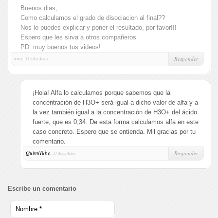
Buenos dias,
Como calculamos el grado de disociacion al final??
Nos lo puedes explicar y poner el resultado, por favor!!!
Espero que les sirva a otros compañeros
PD: muy buenos tus videos!
ana,
Responder
11 Años Antes
¡Hola! Alfa lo calculamos porque sabemos que la
concentración de H3O+ será igual a dicho valor de alfa y a
la vez también igual a la concentración de H3O+ del ácido
fuerte, que es 0,34. De esta forma calculamos alfa en este
caso concreto. Espero que se entienda. Mil gracias por tu
comentario.
QuimiTube
,
Responder
11 Años Antes
Escribe un comentario