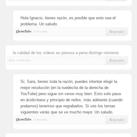
Hola Ignacio, tienes razón, es posible que este sea el
problema. Un saludo.
QuimiTube
,
Responder
12 Años Antes
la calidad de los vídeos es penosa a pena distingo números
sara,
Responder
12 Años Antes
Sí, Sara, tienes toda la razón, puedes intentar elegir la
mejor resolución (en la ruedecita de la derecha de
YouTube) pero sigue sin verse muy bien. Esto solo pasa
en ácido-base y principio de redox, más adelante (cuando
podamos) tenemos que regrabarlos. Si ves los temas
siguientes verás que se ve mucho mejor. Un saludo.
QuimiTube
,
Responder
12 Años Antes