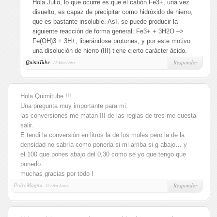
Hola Julio, lo que ocurre es que el catión Fe3+, una vez
disuelto, es capaz de precipitar como hidróxido de hierro,
que es bastante insoluble. Así, se puede producir la
siguiente reacción de forma general: Fe3+ + 3H2O –>
Fe(OH)3 + 3H+, liberándose protones, y por este motivo
una disolución de hierro (III) tiene cierto carácter ácido.
QuimiTube
,
Responder
13 Años Antes
Hola Quimitube !!!
Una pregunta muy importante para mi:
las conversiones me matan !!! de las reglas de tres me cuesta
salir.
E tendi la conversión en litros la de los moles pero la de la
densidad no sabría como ponerla si ml arriba si g abajo… y
el 100 que pones abajo del 0,30 como se yo que tengo que
ponerlo.
muchas gracias por todo !
PedroMagna,
Responder
13 Años Antes