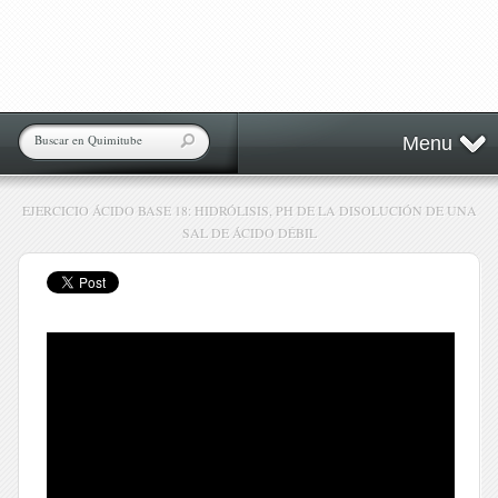
Menu
EJERCICIO ÁCIDO BASE 18: HIDRÓLISIS, PH DE LA DISOLUCIÓN DE UNA
SAL DE ÁCIDO DÉBIL