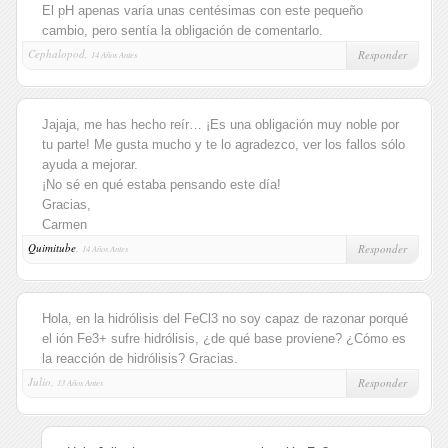
El pH apenas varía unas centésimas con este pequeño
cambio, pero sentía la obligación de comentarlo.
Cephalopod,
Responder
14 Años Antes
Jajaja, me has hecho reír… ¡Es una obligación muy noble por
tu parte! Me gusta mucho y te lo agradezco, ver los fallos sólo
ayuda a mejorar.
¡No sé en qué estaba pensando este día!
Gracias,
Carmen
Quimitube
,
Responder
14 Años Antes
Hola, en la hidrólisis del FeCl3 no soy capaz de razonar porqué
el ión Fe3+ sufre hidrólisis, ¿de qué base proviene? ¿Cómo es
la reacción de hidrólisis? Gracias.
Julio,
Responder
13 Años Antes