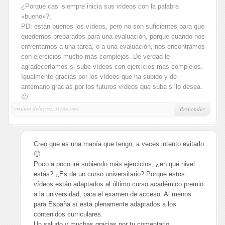
¿Porqué casi siempre inicia sus vídeos con la palabra
«bueno»?,
PD: están buenos los vídeos, pero no son suficientes para que
quedemos preparados para una evaluación, porque cuando nos
enfrentamos a una tarea, o a una evaluación, nos encontramos
con ejercicios mucho más complejos. De verdad le
agradeceríamos si sube vídeos con ejercicios mas complejos.
Igualmente gracias por los vídeos que ha subido y de
antemano gracias por los futuros vídeos que suba si lo desea.
🙂
cristian delacruz,
Responder
11 Años Antes
Creo que es una manía que tengo, a veces intento evitarlo
🙂
Poco a poco iré subiendo más ejercicios, ¿en qué nivel
estás? ¿Es de un curso universitario? Porque estos
vídeos están adaptados al último curso académico premio
a la universidad, para el examen de acceso. Al menos
para España sí está plenamente adaptados a los
contenidos curriculares.
Un saludo y muchas gracias por tu comentario.