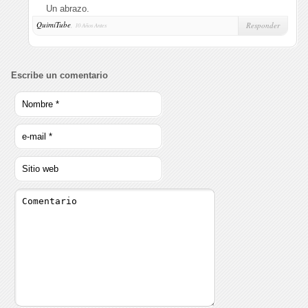
Un abrazo.
QuimiTube
,
Responder
10 Años Antes
Escribe un comentario