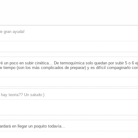
de gran ayuda!
ré un poco en subir cinética… De termoquímica solo quedan por subir 5 o 6 e
nte tiempo (son los más complicados de preparar) y es difícil compaginarlo c
 hay teoria?? Un saludo:)
Tardará en llegar un poquito todavía…