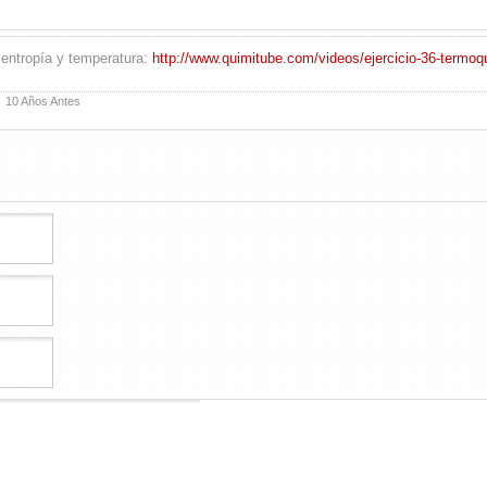
, entropía y temperatura:
http://www.quimitube.com/videos/ejercicio-36-termoq
,
10 Años Antes