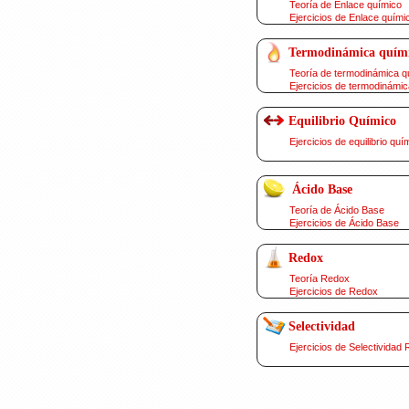
Teoría de Enlace químico
Ejercicios de Enlace quími
Termodinámica quím
Teoría de termodinámica q
Ejercicios de termodinámic
Equilibrio Químico
Ejercicios de equilibrio quí
Ácido Base
Teoría de Ácido Base
Ejercicios de Ácido Base
Redox
Teoría Redox
Ejercicios de Redox
Selectividad
Ejercicios de Selectividad 