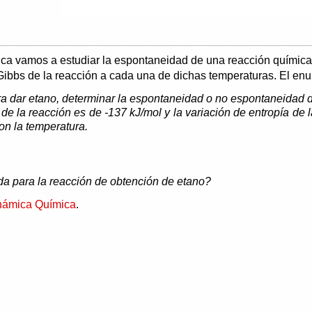
ca vamos a estudiar la espontaneidad de una reacción química a
Gibbs de la reacción a cada una de dichas temperaturas. El enun
ara dar etano, determinar la espontaneidad o no espontaneidad 
de la reacción es de -137 kJ/mol y la variación de entropía de
on la temperatura.
a para la reacción de obtención de etano?
námica Química
.