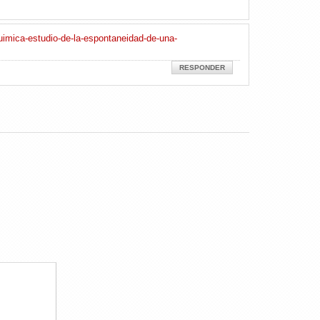
uimica-estudio-de-la-espontaneidad-de-una-
RESPONDER