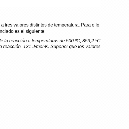
 tres valores distintos de temperatura. Para ello,
ciado es el siguiente:
de la reacción a temperaturas de 500 ºC, 859,2 ºC
 la reacción -121 J/mol·K. Suponer que los valores