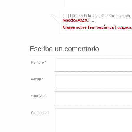
[…] Utilizando la relación entre entalpía
reaccio&#8230
; […]
Clases sobre Termoquímica | qca.scs
Escribe un comentario
Nombre *
e-mail *
Sitio web
Comentario