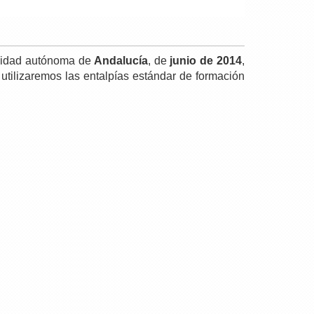
unidad autónoma de
Andalucía
, de
junio de 2014
,
o utilizaremos las entalpías estándar de formación