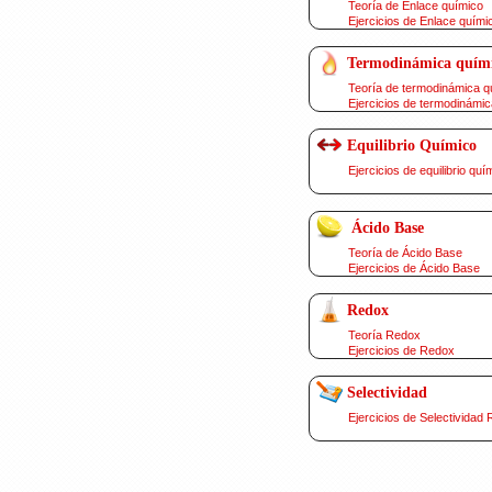
Teoría de Enlace químico
Ejercicios de Enlace quími
Termodinámica quím
Teoría de termodinámica q
Ejercicios de termodinámic
Equilibrio Químico
Ejercicios de equilibrio quí
Ácido Base
Teoría de Ácido Base
Ejercicios de Ácido Base
Redox
Teoría Redox
Ejercicios de Redox
Selectividad
Ejercicios de Selectividad 