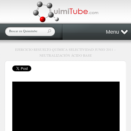
Menu
EJERCICIO RESUELTO QUÍMICA SELECTIVIDAD JUNIO 2011 –
NEUTRALIZACIÓN ÁCIDO BASE