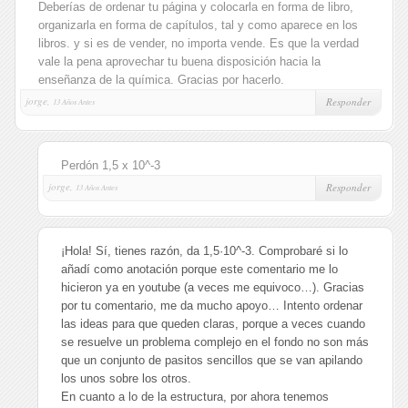
Deberías de ordenar tu página y colocarla en forma de libro,
organizarla en forma de capítulos, tal y como aparece en los
libros. y si es de vender, no importa vende. Es que la verdad
vale la pena aprovechar tu buena disposición hacia la
enseñanza de la química. Gracias por hacerlo.
jorge,
Responder
13 Años Antes
Perdón 1,5 x 10^-3
jorge,
Responder
13 Años Antes
¡Hola! Sí, tienes razón, da 1,5·10^-3. Comprobaré si lo
añadí como anotación porque este comentario me lo
hicieron ya en youtube (a veces me equivoco…). Gracias
por tu comentario, me da mucho apoyo… Intento ordenar
las ideas para que queden claras, porque a veces cuando
se resuelve un problema complejo en el fondo no son más
que un conjunto de pasitos sencillos que se van apilando
los unos sobre los otros.
En cuanto a lo de la estructura, por ahora tenemos