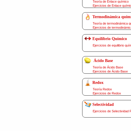
Teoría de Enlace químico
Ejercicios de Enlace quími
Termodinámica quím
Teoría de termodinámica q
Ejercicios de termodinámic
Equilibrio Químico
Ejercicios de equilibrio quí
Ácido Base
Teoría de Ácido Base
Ejercicios de Ácido Base
Redox
Teoría Redox
Ejercicios de Redox
Selectividad
Ejercicios de Selectividad 