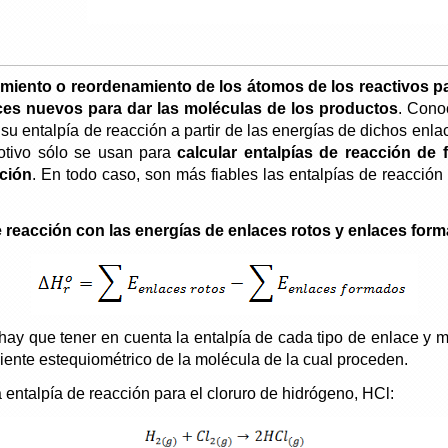
amiento o reordenamiento de los átomos de los reactivos p
ces nuevos para dar las moléculas de los productos
. Cono
su entalpía de reacción a partir de las energías de dichos enla
otivo sólo se usan para
calcular entalpías de reacción d
ación
. En todo caso, son más fiables las entalpías de reacción 
e reacción con las energías de enlaces rotos y enlaces for
 hay que tener en cuenta la entalpía de cada tipo de enlace y 
iente estequiométrico de la molécula de la cual proceden.
entalpía de reacción para el cloruro de hidrógeno, HCl: