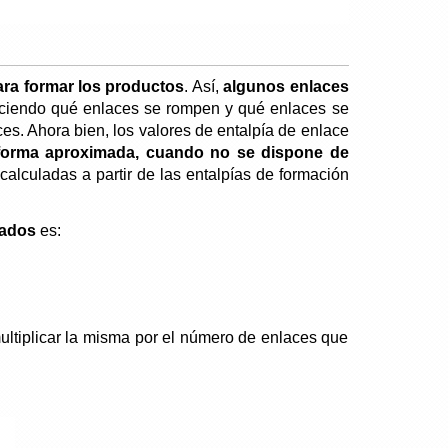
ara formar los productos
. Así,
algunos enlaces
ciendo qué enlaces se rompen y qué enlaces se
ces. Ahora bien, los valores de entalpía de enlace
e forma aproximada, cuando no se dispone de
calculadas a partir de las entalpías de formación
mados
es:
multiplicar la misma por el número de enlaces que