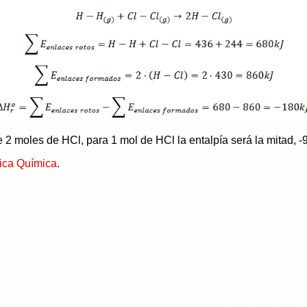
 2 moles de HCl, para 1 mol de HCl la entalpía será la mitad, -
ica Química
.