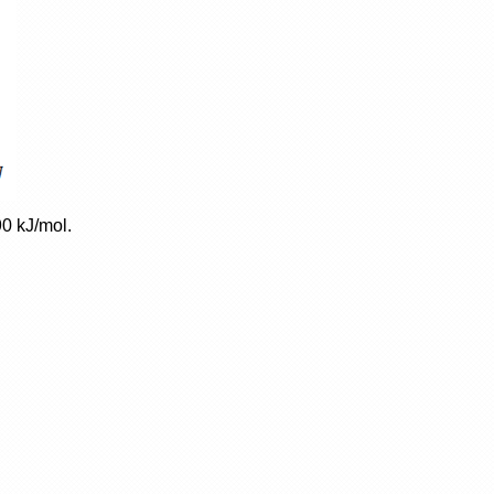
90 kJ/mol.