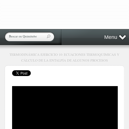
Menu
TERMODINÁMICA EJERCICIO 10: ECUACIONES TERMOQUÍMICAS Y
CÁLCULO DE LA ENTALPÍA DE ALGUNOS PROCESOS