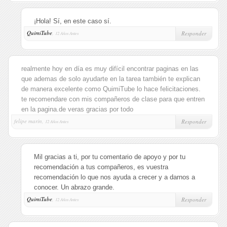
¡Hola! Sí, en este caso sí.
QuimiTube
,
Responder
12 Años Antes
realmente hoy en día es muy difícil encontrar paginas en las
que ademas de solo ayudarte en la tarea también te explican
de manera excelente como QuimiTube lo hace felicitaciones.
te recomendare con mis compañeros de clase para que entren
en la pagina.de veras gracias por todo
felipe marin,
Responder
12 Años Antes
Mil gracias a ti, por tu comentario de apoyo y por tu
recomendación a tus compañeros, es vuestra
recomendación lo que nos ayuda a crecer y a darnos a
conocer. Un abrazo grande.
QuimiTube
,
Responder
12 Años Antes