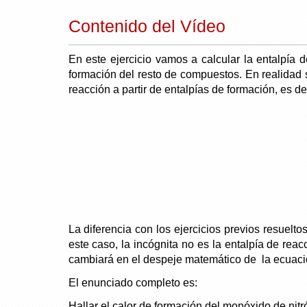
Contenido del Vídeo
En este ejercicio vamos a calcular la entalpía 
formación del resto de compuestos. En realidad s
reacción a partir de entalpías de formación, es dec
La diferencia con los ejercicios previos resuelto
este caso, la incógnita no es la entalpía de rea
cambiará en el despeje matemático de la ecuació
El enunciado completo es:
Hallar el calor de formación del monóxido de nit