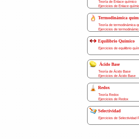
Teoría de Enlace químico
Ejercicios de Enlace quími
Termodinámica quím
Teoría de termodinámica q
Ejercicios de termodinámic
Equilibrio Químico
Ejercicios de equilibrio quí
Ácido Base
Teoría de Ácido Base
Ejercicios de Ácido Base
Redox
Teoría Redox
Ejercicios de Redox
Selectividad
Ejercicios de Selectividad 