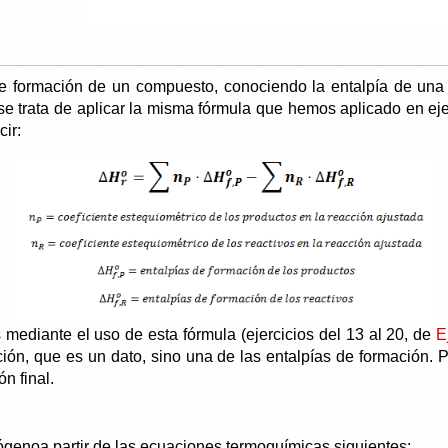
de formación de un compuesto, conociendo la entalpía de una 
e trata de aplicar la misma fórmula que hemos aplicado en ejer
ir:
s mediante el uso de esta fórmula (ejercicios del 13 al 20, de
E
cción, que es un dato, sino una de las entalpías de formación.
n final.
rógenoa partir de las ecuaciones termoquímicas siguientes: