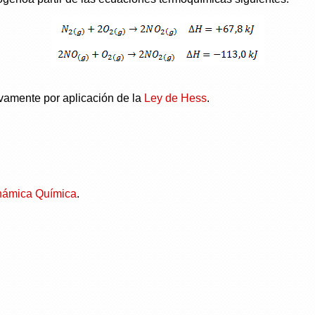
ivamente por aplicación de la
Ley de Hess
.
námica Química
.