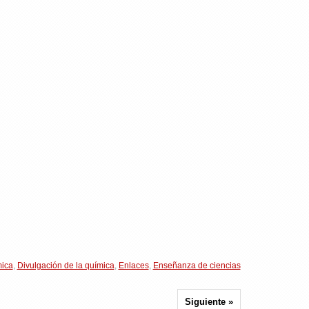
mica
,
Divulgación de la química
,
Enlaces
,
Enseñanza de ciencias
Siguiente »