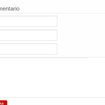
mentario