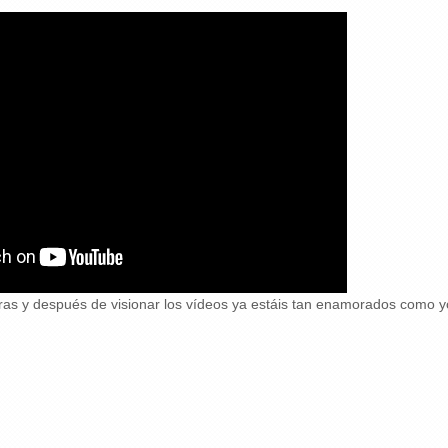
ras y después de visionar los vídeos ya estáis tan enamorados como 