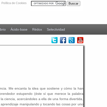
Política de Cookies
ibrio
Ácido-base
Rédox
Selectividad
ncia. Me encanta la idea que sostiene y cómo la han
prendedor estupendo (éste sí que merece la palabra
a ciencia, acercándoles a ella de una forma divertida,
el aprendizaje manipulando y tocando las cosas por uno