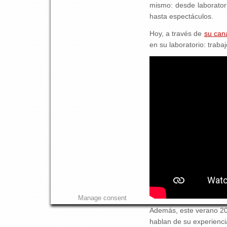
mismo: desde laboratori
hasta espectáculos.
Hoy, a través de
su can
en su laboratorio: traba
Manage consent
Además, este verano 20
hablan de su experienci