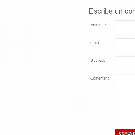
Escribe un co
Nombre *
e-mail *
Sitio web
Comentario