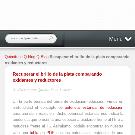
Menu
Quimitube
Q-blog
Q-Blog
Recuperar el brillo de la plata comparando
oxidantes y reductores
Recuperar el brillo de la plata comparando
oxidantes y reductores
Escrito por Quimitube el 3 enero
En la parte teórica del tema de oxidación-reducción, vimos en
profundidad el concepto de
potencial estándar de reducción
para una semirreacción. Dicho potencial estándar nos indica la
tendencia que presenta una especie a oxidarse frente al H
o a
+
reducirse frente al H
. Asimismo, podéis encontrar en nuestra
2
web una
tabla en PDF
con los potenciales estándar de una