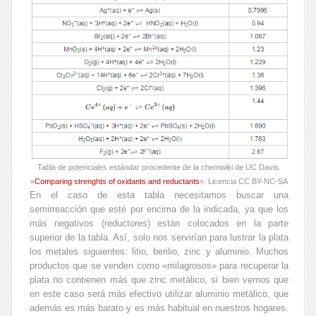
Tabla de potenciales estándar procedente de la chemwiki de UC Davis.
«
Comparing strenghts of oxidants and reductants
«. Licencia CC BY-NC-SA
En el caso de esta tabla necesitamos buscar una
semirreacción que esté por encima de la indicada, ya que los
más negativos (reductores) están colocados en la parte
superior de la tabla. Así, solo nos servirían para lustrar la plata
los metales siguientes: litio, berilio, zinc y aluminio. Muchos
productos que se venden como «milagrosos» para recuperar la
plata no contienen más que zinc metálico, si bien vemos que
en este caso será más efectivo utilizar aluminio metálico, que
además es más barato y es más habitual en nuestros hogares.