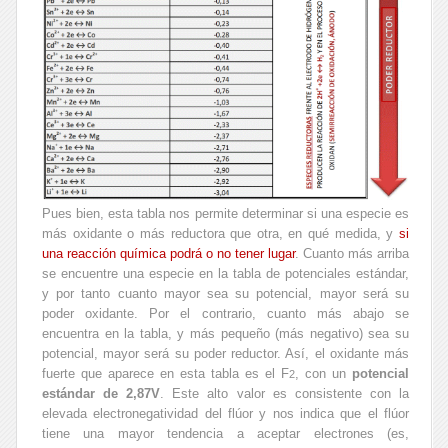
Pues bien, esta tabla nos permite determinar si una especie es
más oxidante o más reductora que otra, en qué medida, y
si
una reacción química podrá o no tener lugar
. Cuanto más arriba
se encuentre una especie en la tabla de potenciales estándar,
y por tanto cuanto mayor sea su potencial, mayor será su
poder oxidante. Por el contrario, cuanto más abajo se
encuentra en la tabla, y más pequeño (más negativo) sea su
potencial, mayor será su poder reductor. Así, el oxidante más
fuerte que aparece en esta tabla es el F
, con un
potencial
2
estándar de 2,87V
. Este alto valor es consistente con la
elevada electronegatividad del flúor y nos indica que el flúor
tiene una mayor tendencia a aceptar electrones (es,