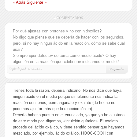
« Atrás
Siguiente »
4 COMENTARIOS
Por qué ajustas con protones y no con hidroxilos?
No digo que piense que se debería de hacer con los segundos,
pero, si no hay ningún ácido en la reacción, cómo se sabe cuál
usar?
Siempre «por defecto» se toma cómo medio ácido? O hay
algún ión en la reacción que «debería» indicarnos el medio?
Cephalopod,
Responder
14 Años Antes
Tienes toda la razón, debería indicarlo. No nos dice que haya
ningún ácido en el medio porque simplemente nos indica la
reacción con iones, permanganato y oxalato (de hecho no
podemos ajustar más que la reacción iónica).
Debería haberlo puesto en el enunciado, ya que yo he ajustado
de este modo por, digamos, «intuición química». El oxalato
procede del ácido oxálico, y tiene sentido pensar que hayamos
mezclado, por ejemplo, ácido oxálico, HOOC-COOH con