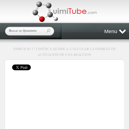
Menu
EJERCICIO 17 CINÉTICA QUÍMICA: CALCULAR LA ENERGÍA DE
ACTIVACIÓN DE UNA REACCIÓN