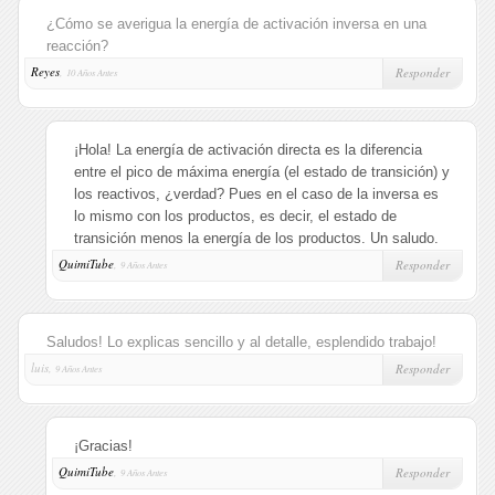
¿Cómo se averigua la energía de activación inversa en una
reacción?
Reyes
,
Responder
10 Años Antes
¡Hola! La energía de activación directa es la diferencia
entre el pico de máxima energía (el estado de transición) y
los reactivos, ¿verdad? Pues en el caso de la inversa es
lo mismo con los productos, es decir, el estado de
transición menos la energía de los productos. Un saludo.
QuimiTube
,
Responder
9 Años Antes
Saludos! Lo explicas sencillo y al detalle, esplendido trabajo!
luis,
Responder
9 Años Antes
¡Gracias!
QuimiTube
,
Responder
9 Años Antes