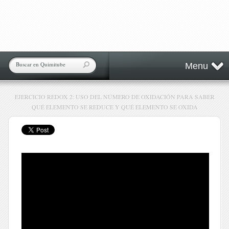
Menu
EJERCICIO REDOX 2: USO DEL NÚMERO DE OXIDACIÓN PARA SABER
QUÉ ELEMENTO SE REDUCE Y QUÉ ELEMENTO SE OXIDA