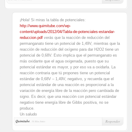
¡Hola! Si miras la tabla de potenciales:
http://www.quimitube.com/wp-
content/uploads/2012/04/Tabla-de-potenciales-estandar-
reduccion.pdf
verás que la reacción de reducción del
permanganato tiene un potencial de 1,49V, mientras que la
reacción de reducción del oxígeno para dar H2O2 tiene un
potencial de 0,68V. Esto implica que el permanganato es
más oxidante que el agua oxigenada, puesto que su
potencial estándar es mayor, y por eso va a oxidarla. La
reacción contraria que tú propones tiene un potencial
estándar de 0,68V – 1,49V, negativo, y recuerda que el
potencial estándar de una reacción es proporcional a la
variación de energía libre de la reacción pero cambiada de
signo. Es decir, que una reacción con potencial estándar
negativo tiene energía libre de Gibbs positiva, no se
produce.
Un saludo
Quimitube
,
Responder
14 Años Antes