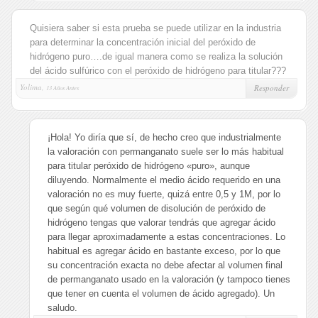
Quisiera saber si esta prueba se puede utilizar en la industria
para determinar la concentración inicial del peróxido de
hidrógeno puro….de igual manera como se realiza la solución
del ácido sulfúrico con el peróxido de hidrógeno para titular???
Yolima,
Responder
13 Años Antes
¡Hola! Yo diría que sí, de hecho creo que industrialmente
la valoración con permanganato suele ser lo más habitual
para titular peróxido de hidrógeno «puro», aunque
diluyendo. Normalmente el medio ácido requerido en una
valoración no es muy fuerte, quizá entre 0,5 y 1M, por lo
que según qué volumen de disolución de peróxido de
hidrógeno tengas que valorar tendrás que agregar ácido
para llegar aproximadamente a estas concentraciones. Lo
habitual es agregar ácido en bastante exceso, por lo que
su concentración exacta no debe afectar al volumen final
de permanganato usado en la valoración (y tampoco tienes
que tener en cuenta el volumen de ácido agregado). Un
saludo.