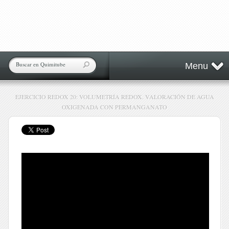
Menu
EJERCICIO REDOX 20: VOLUMETRÍA REDOX. VALORACIÓN DE AGUA
OXIGENADA CON PERMANGANATO