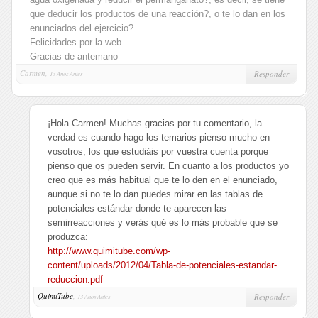
que deducir los productos de una reacción?, o te lo dan en los
enunciados del ejercicio?
Felicidades por la web.
Gracias de antemano
Carmen,
Responder
13 Años Antes
¡Hola Carmen! Muchas gracias por tu comentario, la
verdad es cuando hago los temarios pienso mucho en
vosotros, los que estudiáis por vuestra cuenta porque
pienso que os pueden servir. En cuanto a los productos yo
creo que es más habitual que te lo den en el enunciado,
aunque si no te lo dan puedes mirar en las tablas de
potenciales estándar donde te aparecen las
semirreacciones y verás qué es lo más probable que se
produzca:
http://www.quimitube.com/wp-
content/uploads/2012/04/Tabla-de-potenciales-estandar-
reduccion.pdf
QuimiTube
,
Responder
13 Años Antes