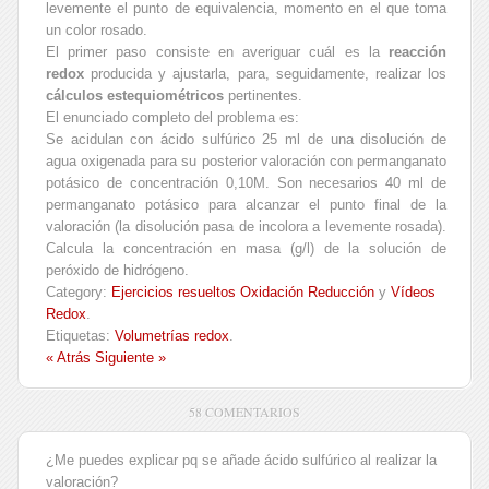
levemente el punto de equivalencia, momento en el que toma
un color rosado.
El primer paso consiste en averiguar cuál es la
reacción
redox
producida y ajustarla, para, seguidamente, realizar los
cálculos estequiométricos
pertinentes.
El enunciado completo del problema es:
Se acidulan con ácido sulfúrico 25 ml de una disolución de
agua oxigenada para su posterior valoración con permanganato
potásico de concentración 0,10M. Son necesarios 40 ml de
permanganato potásico para alcanzar el punto final de la
valoración (la disolución pasa de incolora a levemente rosada).
Calcula la concentración en masa (g/l) de la solución de
peróxido de hidrógeno.
Category:
Ejercicios resueltos Oxidación Reducción
y
Vídeos
Redox
.
Etiquetas:
Volumetrías redox
.
« Atrás
Siguiente »
58 COMENTARIOS
¿Me puedes explicar pq se añade ácido sulfúrico al realizar la
valoración?