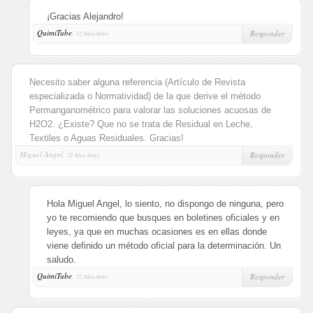
¡Gracias Alejandro!
QuimiTube
,
Responder
12 Años Antes
Necesito saber alguna referencia (Artículo de Revista
especializada o Normatividad) de la que derive el método
Permanganométrico para valorar las soluciones acuosas de
H2O2. ¿Existe? Que no se trata de Residual en Leche,
Textiles o Aguas Residuales. Gracias!
Miguel Angel,
Responder
12 Años Antes
Hola Miguel Angel, lo siento, no dispongo de ninguna, pero
yo te recomiendo que busques en boletines oficiales y en
leyes, ya que en muchas ocasiones es en ellas donde
viene definido un método oficial para la determinación. Un
saludo.
QuimiTube
,
Responder
12 Años Antes