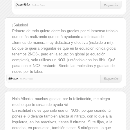
QuimiTube
,
Responder
13 Años Antes
¡Saludos!
Primero de todo quiero darte las gracias por el inmenso trabajo
que estás realizando que está ayudando a infinidad de
alumnos de manera muy didáctica y efectiva (incluido a mí).
Lo que te quería preguntar es que en la ecuación iónica global
tenemos 2NO3-, pero en la ecuación global (o ecuación
completa), solo utilizas un NO3- juntándolo con los 8H+. Qué
pasa con el NO3- restante. Siento las molestias y gracias de
nuevo por tu labor.
Alberto
,
Responder
13 Años Antes
Hola Alberto, muchas gracias por la felicitación, me alegra
mucho que te sirvan de ayuda 😀
En realidad no es que sólo use un NO3-, porque cuando tú
pones el 8 delante también afecta al nitrato, con lo que a la
izquierda, en los reactivos, tienes 8 nitratos. Si te fijas, a la
derecha, en productos, también tienes 8 nitrógenos, lo que