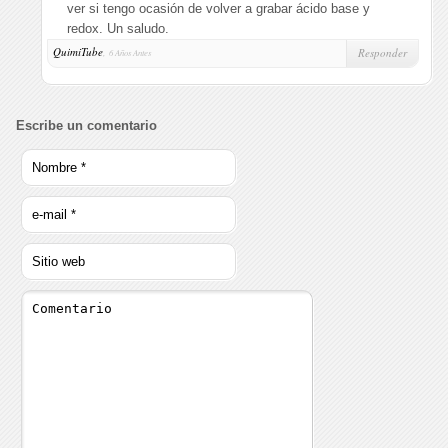
ver si tengo ocasión de volver a grabar ácido base y
redox. Un saludo.
QuimiTube
,
Responder
6 Años Antes
Escribe un comentario