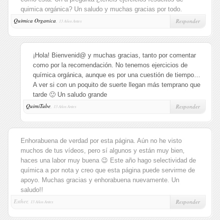
quimica orgánica? Un saludo y muchas gracias por todo.
Quimica Organica
,
Responder
13 Años Antes
¡Hola! Bienvenid@ y muchas gracias, tanto por comentar
como por la recomendación. No tenemos ejercicios de
química orgánica, aunque es por una cuestión de tiempo…
A ver si con un poquito de suerte llegan más temprano que
tarde 🙂 Un saludo grande
QuimiTube
,
Responder
13 Años Antes
Enhorabuena de verdad por esta página. Aún no he visto
muchos de tus vídeos, pero sí algunos y están muy bien,
haces una labor muy buena 😉 Este año hago selectividad de
química a por nota y creo que esta página puede servirme de
apoyo. Muchas gracias y enhorabuena nuevamente. Un
saludo!!
Esther,
Responder
13 Años Antes