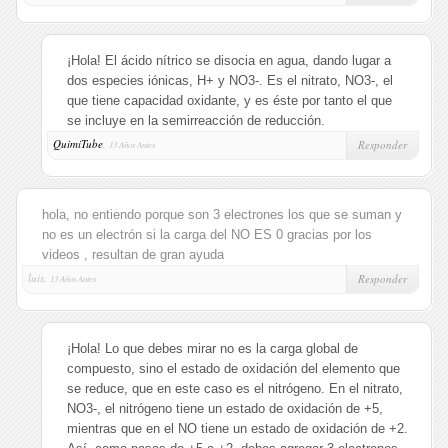
¡Hola! El ácido nítrico se disocia en agua, dando lugar a
dos especies iónicas, H+ y NO3-. Es el nitrato, NO3-, el
que tiene capacidad oxidante, y es éste por tanto el que
se incluye en la semirreacción de reducción.
QuimiTube
,
Responder
13 Años Antes
hola, no entiendo porque son 3 electrones los que se suman y
no es un electrón si la carga del NO ES 0 gracias por los
videos , resultan de gran ayuda
luis,
Responder
13 Años Antes
¡Hola! Lo que debes mirar no es la carga global de
compuesto, sino el estado de oxidación del elemento que
se reduce, que en este caso es el nitrógeno. En el nitrato,
NO3-, el nitrógeno tiene un estado de oxidación de +5,
mientras que en el NO tiene un estado de oxidación de +2.