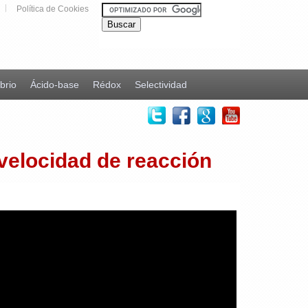
Política de Cookies
ibrio
Ácido-base
Rédox
Selectividad
 velocidad de reacción