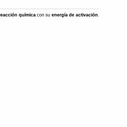
reacción química
con su
energía de activación
.