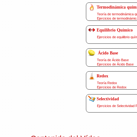
Termodinámica quím
Teoría de termodinámica q
Ejercicios de termodinámic
Equilibrio Químico
Ejercicios de equilibrio quí
Ácido Base
Teoría de Ácido Base
Ejercicios de Ácido Base
Redox
Teoría Redox
Ejercicios de Redox
Selectividad
Ejercicios de Selectividad 