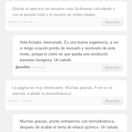
Quizás el ejercicio se resuelve más fácilmente calculando x
con la presión total y el numero de moles totales.
amador,
Responder
13 Años Antes
Hola Amador, bienvenido. Es una buena sugerencia, a ver
si tengo ocasión pronto de revisarlo y resolverlo de este
modo, porque lo cierto es que queda una resolución
bastante farragosa. Un saludo.
QuimiTube
,
Responder
13 Años Antes
La página es muy interesante. Muchas gracias. A ver si os
animáis a añadir la termodinámica.
amador,
Responder
13 Años Antes
Muchas gracias, pronto entraremos con termodinámica,
después de acabar el tema de enlace químico. Un saludo.