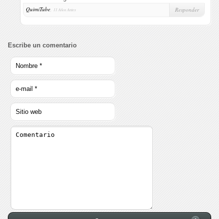
QuimiTube
,
Responder
11 Años Antes
Escribe un comentario