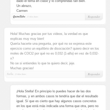
dado el tema en clase y lo comprendas tan bien.
Un abrazo,
Carmen
QuimiTube
,
Responder
13 Años Antes
Hola! Muchas gracias por tus videos, la verdad es que
explicas muy muy bien!
Quería hacerte una pregunta, por qué no se expresa este
ejercicio como un equilibrio de disociación? quiero decir en los
moles de COCl2 por qué no es 0,032 (1-alfa) en vez de 0,032-
x?
No se si entiendes lo que te quiero decir, jeje.
Muchas gracias!
Stella,
Responder
13 Años Antes
¡Hola Stella! En principio lo puedes hacer de las dos
formas, y en ambos casos te tendría que dar el resultado
igual. Sí que es cierto que hay algunos casos concretos
en los que está más indicada una forma que otra, pero no