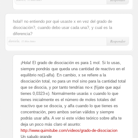
hola!! no entiendo por qué usaste x en vez del grado de
disociación?, cuando debo usar cada una?, y cual es la
diferencia?
daniela,
Responder
11 Años Antes
¡Hola! El grado de disociación es para 1 mol. Si lo usas,
siempre pondrás que queda una cantidad de reactivo en el
equilibrio no(1-alfa). En cambio, x se refiere a la
disociación total, no para un mol sino para la cantidad total
que se disocia, y por tanto tendrías no-x (fíjate que aquí
tienes 0,0323-x). Normalmente usarás x cuando lo que
tienes inicialmente es el número de moles totales del
reactivo que se disocia, y alfa cuando lo que tienes es
concentración, pero ambos serían válidos y siempre
podrás usar alfa. A ver si este vídeo teórico sobre alfa te
deja un poco más claro el asunto:
http://www.quimitube.com/videos/grado-de-disociacion
Un saludo grande