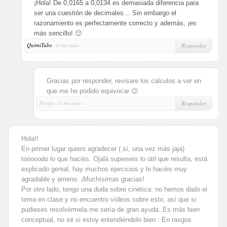
¡Hola! De 0,0165 a 0,0134 es demasiada diferencia para
ser una cuestión de decimales… Sin embargo el
razonamiento es perfectamente correcto y además, ¡es
más sencillo! 🙂
QuimiTube
,
Responder
13 Años Antes
Gracias por responder, revisare los calculos a ver en
que me he podido equivocar 😉
Sergio,
Responder
13 Años Antes
Hola!!
En primer lugar quiero agradecer ( sí, una vez más jaja)
tooooodo lo que hacéis. Ojalá supieseis lo útil que resulta, está
explicado genial, hay muchos ejercicios y lo hacéis muy
agradable y ameno. ¡Muchísimas gracias!
Por otro lado, tengo una duda sobre cinética: no hemos dado el
tema en clase y no encuentro vídeos sobre esto, así que si
pudieses resolvérmela me sería de gran ayuda. Es más bien
conceptual, no sé si estoy entendiéndolo bien : En rasgos