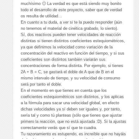
muchísimo 🙂 La verdad es que está siendo muy bonito
todo el desarrollo de este proyecto, saber que de verdad
os resulta de utilidad…
En cuanto a tu duda, a ver si te la puedo responder (aún
no tenemos el material de cinética grabado, lo siento).
Sí, dos reactivos pueden tener velocidades de reacción
distintas si tienen distintos coeficientes estequiométricos,
ya que definimos la velocidad como variación de la
concentración del reactivo en función del tiempo, y si sus
coeficientes son distintos también variarán sus
concentraciones de forma distinta. Por ejemplo, si tienes
2A + B = C, se gastará el doble de A que de B en el
mismo intervalo de tiempo, y su velocidad de consumo
será por tanto el doble.
En el momento en que tienes en cuenta que los
coeficientes estequiométricos son distintos, y los aplicas
a la fórmula para sacar una velocidad global, en efecto
dichas velocidades ya sí deben ser iguales y, por tanto,
sería tal y como tú planteas (sólo que tienes que ajustar
primero la reacción, que no está ajustada :D). Si la ajustas
correctamente verás que sí que te cuadra.
Tu razonamiento es estupendo, es increíble que no hayáis