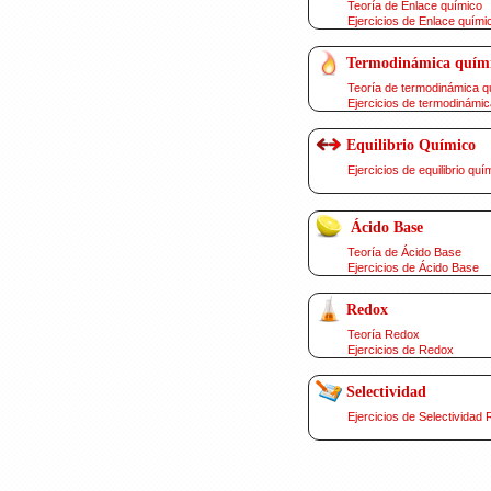
Teoría de Enlace químico
Ejercicios de Enlace quími
Termodinámica quím
Teoría de termodinámica q
Ejercicios de termodinámic
Equilibrio Químico
Ejercicios de equilibrio quí
Ácido Base
Teoría de Ácido Base
Ejercicios de Ácido Base
Redox
Teoría Redox
Ejercicios de Redox
Selectividad
Ejercicios de Selectividad 