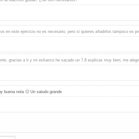
mos en este ejercicio no es necesario, pero si quieres añadirlos tampoco es p
nte, gracias a ti y mi esfuerzo he sacado un 7,8 explicas muy bien, me aleg
uy buena nota 🙂 Un saludo grande