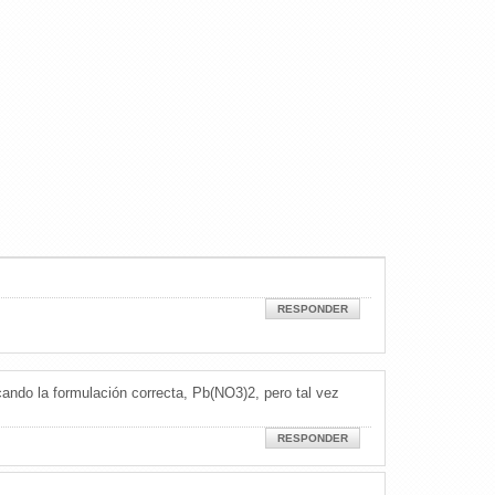
RESPONDER
cando la formulación correcta, Pb(NO3)2, pero tal vez
RESPONDER