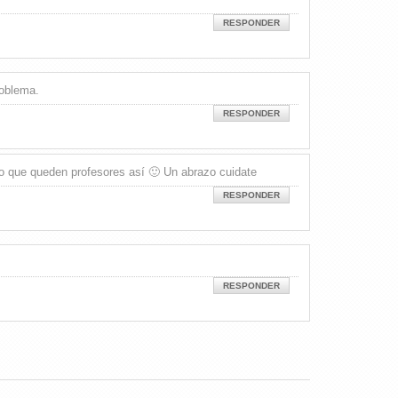
RESPONDER
roblema.
RESPONDER
ro que queden profesores así 🙂 Un abrazo cuidate
RESPONDER
RESPONDER