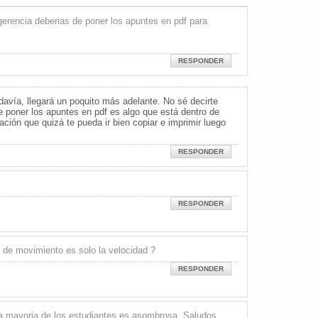
erencia deberias de poner los apuntes en pdf para
RESPONDER
avía, llegará un poquito más adelante. No sé decirte
poner los apuntes en pdf es algo que está dentro de
ción que quizá te pueda ir bien copiar e imprimir luego
RESPONDER
RESPONDER
 de movimiento es solo la velocidad ?
RESPONDER
 la mayoria de los estudiantes es asombrosa. Saludos