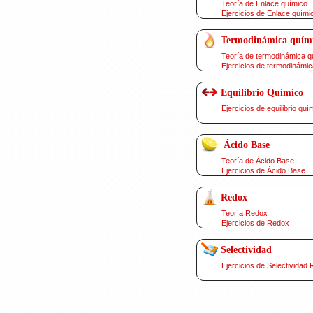
Teoría de Enlace químico
Ejercicios de Enlace quími
Termodinámica quím
Teoría de termodinámica q
Ejercicios de termodinámic
Equilibrio Químico
Ejercicios de equilibrio quí
Ácido Base
Teoría de Ácido Base
Ejercicios de Ácido Base
Redox
Teoría Redox
Ejercicios de Redox
Selectividad
Ejercicios de Selectividad 