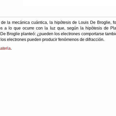
de la mecánica cuántica, la hipótesis de Louis De Broglie, f
os a lo que ocurre con la luz que, según la hipótesis de Pla
í, De Broglie planteó: ¿pueden los electrones comportarse tamb
los electrones pueden producir fenómenos de difracción.
ateria
.