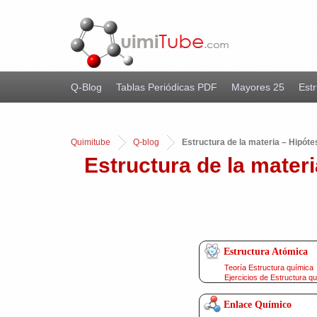
Q-Blog
Tablas Periódicas PDF
Mayores 25
Estr
Quimitube
Q-blog
Estructura de la materia – Hipóte
Estructura de la materi
Estructura Atómica
Teoría Estructura química
Ejercicios de Estructura q
Enlace Químico