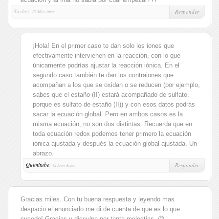
Sachet,
Responder
12 Años Antes
¡Hola! En el primer caso te dan solo los iones que
efectivamente intervienen en la reacción, con lo que
únicamente podrías ajustar la reacción iónica. En el
segundo caso también te dan los contraiones que
acompañan a los que se oxidan o se reducen (por ejemplo,
sabes que el estaño (II) estará acompañado de sulfato,
porque es sulfato de estaño (II)) y con esos datos podrás
sacar la ecuación global. Pero en ambos casos es la
misma ecuación, no son dos distintas. Recuerda que en
toda ecuación redox podemos tener primero la ecuación
iónica ajustada y después la ecuación global ajustada. Un
abrazo.
Quimitube
,
Responder
12 Años Antes
Gracias miles. Con tu buena respuesta y leyendo mas
despacio el enunciado me di de cuenta de que es lo que
sucede! Gracias y disculpa por tanta molestias. 😉