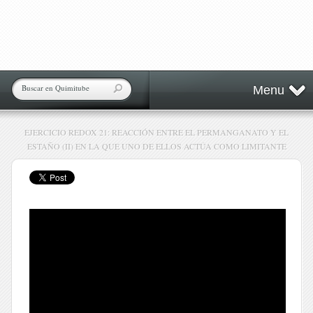
Menu
EJERCICIO REDOX 21: REACCIÓN ENTRE EL PERMANGANATO Y EL
ESTAÑO (II) EN LA QUE UNO DE ELLOS ACTÚA COMO LIMITANTE