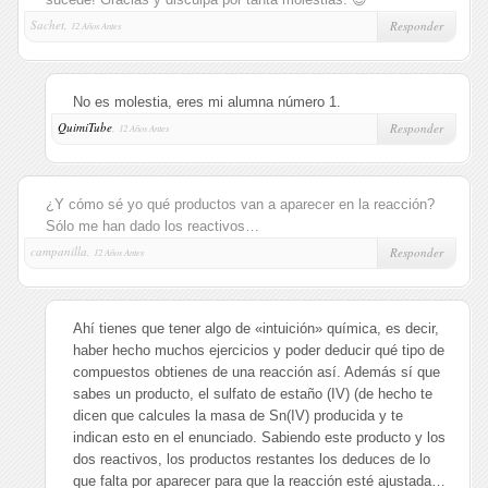
Sachet,
Responder
12 Años Antes
No es molestia, eres mi alumna número 1.
QuimiTube
,
Responder
12 Años Antes
¿Y cómo sé yo qué productos van a aparecer en la reacción?
Sólo me han dado los reactivos…
campanilla,
Responder
12 Años Antes
Ahí tienes que tener algo de «intuición» química, es decir,
haber hecho muchos ejercicios y poder deducir qué tipo de
compuestos obtienes de una reacción así. Además sí que
sabes un producto, el sulfato de estaño (IV) (de hecho te
dicen que calcules la masa de Sn(IV) producida y te
indican esto en el enunciado. Sabiendo este producto y los
dos reactivos, los productos restantes los deduces de lo
que falta por aparecer para que la reacción esté ajustada…