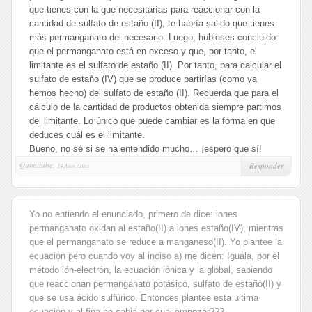
que tienes con la que necesitarías para reaccionar con la
cantidad de sulfato de estaño (II), te habría salido que tienes
más permanganato del necesario. Luego, hubieses concluido
que el permanganato está en exceso y que, por tanto, el
limitante es el sulfato de estaño (II). Por tanto, para calcular el
sulfato de estaño (IV) que se produce partirías (como ya
hemos hecho) del sulfato de estaño (II). Recuerda que para el
cálculo de la cantidad de productos obtenida siempre partimos
del limitante. Lo único que puede cambiar es la forma en que
deduces cuál es el limitante.
Bueno, no sé si se ha entendido mucho… ¡espero que sí!
Quimitube,
Responder
14 Años Antes
Yo no entiendo el enunciado, primero de dice: iones
permanganato oxidan al estaño(II) a iones estaño(IV), mientras
que el permanganato se reduce a manganeso(II). Yo plantee la
ecuacion pero cuando voy al inciso a) me dicen: Iguala, por el
método ión-electrón, la ecuación iónica y la global, sabiendo
que reaccionan permanganato potásico, sulfato de estaño(II) y
que se usa ácido sulfúrico. Entonces plantee esta ultima
ecuacion y al fina no sabia por cual empezar???