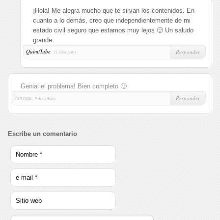
¡Hola! Me alegra mucho que te sirvan los contenidos. En
cuanto a lo demás, creo que independientemente de mi
estado civil seguro que estamos muy lejos 🙂 Un saludo
grande.
QuimiTube
,
Responder
11 Años Antes
Genial el problema! Bien completo 🙂
Vanessa,
Responder
9 Años Antes
Escribe un comentario