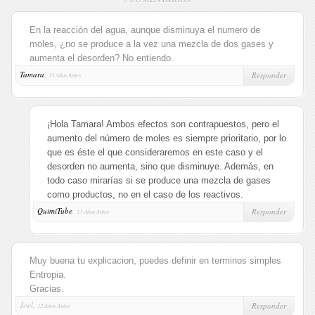
En la reacción del agua, aunque disminuya el numero de
moles, ¿no se produce a la vez una mezcla de dos gases y
aumenta el desorden? No entiendo.
Tamara
,
Responder
13 Años Antes
¡Hola Tamara! Ambos efectos son contrapuestos, pero el
aumento del número de moles es siempre prioritario, por lo
que es éste el que consideraremos en este caso y el
desorden no aumenta, sino que disminuye. Además, en
todo caso mirarías si se produce una mezcla de gases
como productos, no en el caso de los reactivos.
QuimiTube
,
Responder
13 Años Antes
Muy buena tu explicacion, puedes definir en terminos simples
Entropia.
Gracias.
Joel,
Responder
12 Años Antes