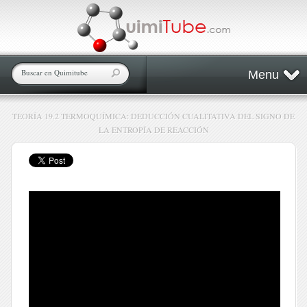
Menu
TEORÍA 19.2 TERMOQUÍMICA: DEDUCCIÓN CUALITATIVA DEL SIGNO DE
LA ENTROPÍA DE REACCIÓN