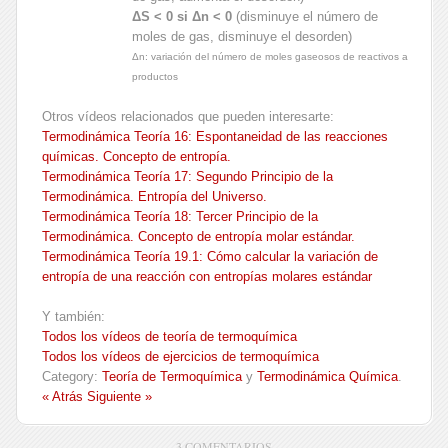
ΔS < 0 si Δn < 0
(disminuye el número de
moles de gas, disminuye el desorden)
Δn: variación del número de moles gaseosos de reactivos a
productos
Otros vídeos relacionados que pueden interesarte:
Termodinámica Teoría 16: Espontaneidad de las reacciones
químicas. Concepto de entropía.
Termodinámica Teoría 17: Segundo Principio de la
Termodinámica. Entropía del Universo.
Termodinámica Teoría 18: Tercer Principio de la
Termodinámica. Concepto de entropía molar estándar.
Termodinámica Teoría 19.1: Cómo calcular la variación de
entropía de una reacción con entropías molares estándar
Y también:
Todos los vídeos de teoría de termoquímica
Todos los vídeos de ejercicios de termoquímica
Category:
Teoría de Termoquímica
y
Termodinámica Química
.
« Atrás
Siguiente »
3 COMENTARIOS