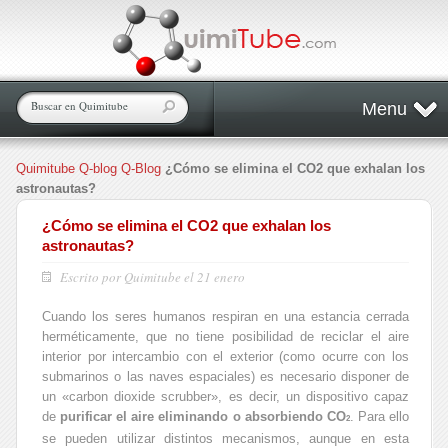
Menu
Quimitube
Q-blog
Q-Blog
¿Cómo se elimina el CO2 que exhalan los
astronautas?
¿Cómo se elimina el CO2 que exhalan los
astronautas?
Escrito por Quimitube el 21 enero
Cuando los seres humanos respiran en una estancia cerrada
herméticamente, que no tiene posibilidad de reciclar el aire
interior por intercambio con el exterior (como ocurre con los
submarinos o las naves espaciales) es necesario disponer de
un «carbon dioxide scrubber», es decir, un dispositivo capaz
de
purificar el aire eliminando o absorbiendo CO
. Para ello
2
se pueden utilizar distintos mecanismos, aunque en esta