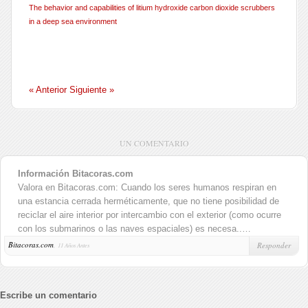
The behavior and capabilities of litium hydroxide carbon dioxide scrubbers
in a deep sea environment
« Anterior
Siguiente »
UN COMENTARIO
Información Bitacoras.com
Valora en Bitacoras.com: Cuando los seres humanos respiran en
una estancia cerrada herméticamente, que no tiene posibilidad de
reciclar el aire interior por intercambio con el exterior (como ocurre
con los submarinos o las naves espaciales) es necesa..…
Bitacoras.com
,
Responder
11 Años Antes
Escribe un comentario