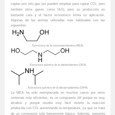
captar uno otro gas (se pueden emplear para captar CO
, pero
2
también otros gases como H
S), pero su producción es
2
bastante cara y el factor económico limita su aplicación.
Algunas de las aminas utilizadas más habituales son las
siguientes:
Estructura de la monoetanolamina (MEA)
Estructura química de la dietanolamina (DEA)
Estructura química de la diisopropilamina (DIPA)
La MEA ha sido reemplazada en muchos casos por otros
sistemas más eficientes, es un compuesto útil porque es muy
alcalino y porque resulta muy fácil revertir la reacción
producida con CO
aumentando la temperatura, ya que se trata
2
de un compuesto sólo ligeramente básico. Además, presenta