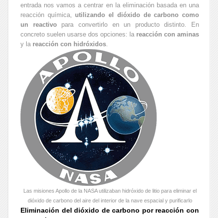
entrada nos vamos a centrar en la eliminación basada en una
reacción química,
utilizando el dióxido de carbono como
un reactivo
para convertirlo en un producto distinto. En
concreto suelen usarse dos opciones: la
reacción con aminas
y la
reacción con hidróxidos
.
Las misiones Apollo de la NASA utilizaban hidróxido de litio para eliminar el
dióxido de carbono del aire del interior de la nave espacial y purificarlo
Eliminación del dióxido de carbono por reacción con