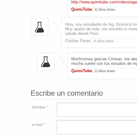
http://www.quimitube.com/videostags
QuimiTube
,
11 Años Antes
Hola, soy estudiante de Ing. Química In
Muy aparte de todo, me encanta tu maner
saludo desde Perú.
Cristian Flores,
11 Años Antes
Muchísimas gracias Cristian, me aleg
mucha suerte con tus estudios de ing
QuimiTube
,
11 Años Antes
Escribe un comentario
Nombre *
e-mail *