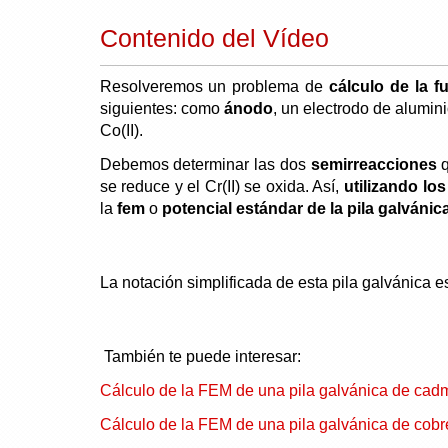
Contenido del Vídeo
Resolveremos un problema de
cálculo de la fu
siguientes: como
ánodo
, un electrodo de alumi
Co(II).
Debemos determinar las dos
semirreacciones
q
se reduce y el Cr(II) se oxida. Así,
utilizando lo
la
fem
o
potencial estándar de la pila galvánic
La notación simplificada de esta pila galvánica e
También te puede interesar:
Cálculo de la FEM de una pila galvánica de cadm
Cálculo de la FEM de una pila galvánica de cobre