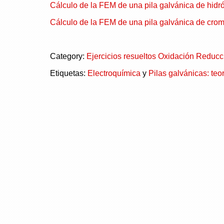
Cálculo de la FEM de una pila galvánica de hidr
Cálculo de la FEM de una pila galvánica de crom
Category:
Ejercicios resueltos Oxidación Reducc
Etiquetas:
Electroquímica
y
Pilas galvánicas: teor