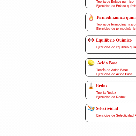
Teoría de Enlace químico
Ejercicios de Enlace quími
Termodinámica quím
Teoría de termodinámica q
Ejercicios de termodinámic
Equilibrio Químico
Ejercicios de equilibrio quí
Ácido Base
Teoría de Ácido Base
Ejercicios de Ácido Base
Redox
Teoría Redox
Ejercicios de Redox
Selectividad
Ejercicios de Selectividad 