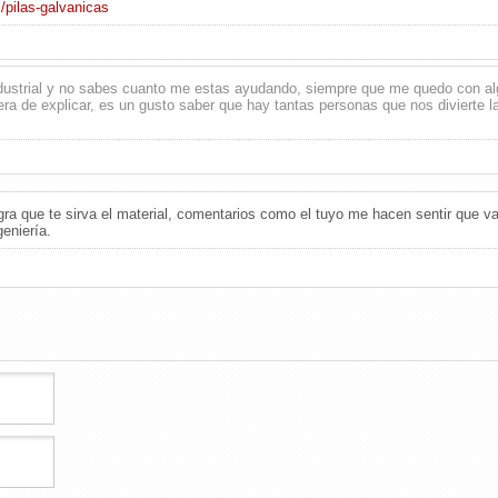
/pilas-galvanicas
dustrial y no sabes cuanto me estas ayudando, siempre que me quedo con alg
a de explicar, es un gusto saber que hay tantas personas que nos divierte 
ra que te sirva el material, comentarios como el tuyo me hacen sentir que val
eniería.