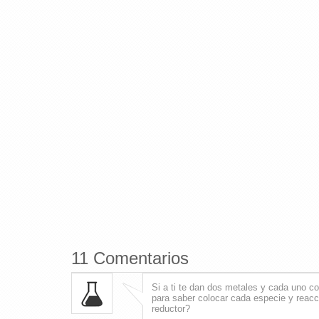
11 Comentarios
Si a ti te dan dos metales y cada uno c
para saber colocar cada especie y reacci
reductor?