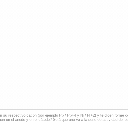
on su respectivo catión (por ejemplo Pb / Pb+4 y Ni / Ni+2) y te dicen forme
ón en el ánodo y en el cátodo? Será que uno va a la serie de actividad de los