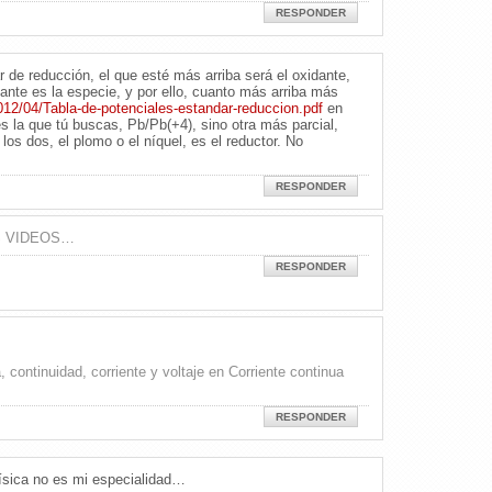
RESPONDER
r de reducción, el que esté más arriba será el oxidante,
ante es la especie, y por ello, cuanto más arriba más
12/04/Tabla-de-potenciales-estandar-reduccion.pdf
en
es la que tú buscas, Pb/Pb(+4), sino otra más parcial,
os dos, el plomo o el níquel, es el reductor. No
RESPONDER
S VIDEOS…
RESPONDER
 continuidad, corriente y voltaje en Corriente continua
RESPONDER
física no es mi especialidad…