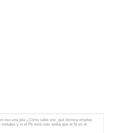
 con eso una pila ¿Cómo sabe uno, qué técnica emplea
 metales y si el Pb está más arriba que el Ni es el