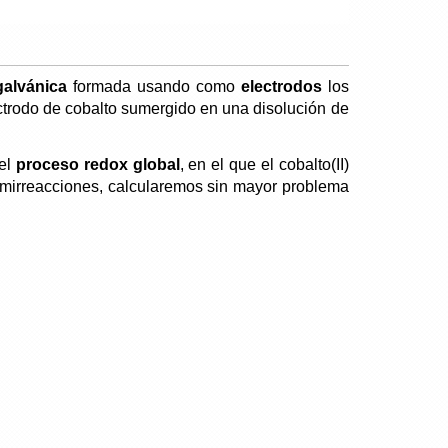
galvánica
formada usando como
electrodos
los
ectrodo de cobalto sumergido en una disolución de
 el
proceso redox global
, en el que el cobalto(II)
mirreacciones, calcularemos sin mayor problema