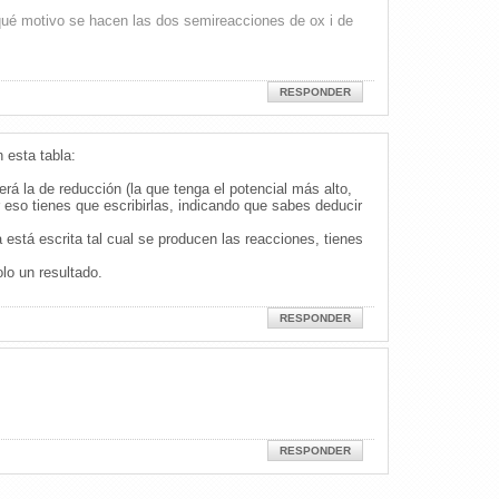
 qué motivo se hacen las dos semireacciones de ox i de
RESPONDER
 esta tabla:
á la de reducción (la que tenga el potencial más alto,
 eso tienes que escribirlas, indicando que sabes deducir
 está escrita tal cual se producen las reacciones, tienes
lo un resultado.
RESPONDER
RESPONDER