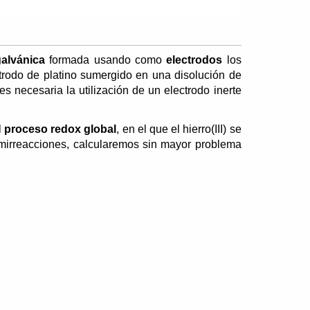
galvánica
formada usando como
electrodos
los
ctrodo de platino sumergido en una disolución de
s necesaria la utilización de un electrodo inerte
l
proceso redox global
, en el que el hierro(III) se
irreacciones, calcularemos sin mayor problema