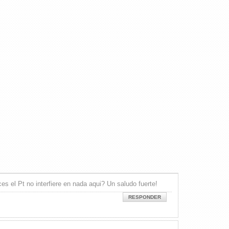
s el Pt no interfiere en nada aqui? Un saludo fuerte!
RESPONDER