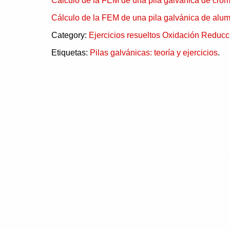
Cálculo de la FEM de una pila galvánica de crom
Cálculo de la FEM de una pila galvánica de alum
Category:
Ejercicios resueltos Oxidación Reducc
Etiquetas:
Pilas galvánicas: teoría y ejercicios
.