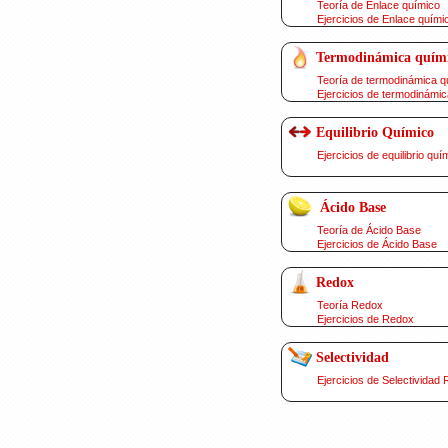
Teoría de Enlace químico
Ejercicios de Enlace quími
Termodinámica quím
Teoría de termodinámica q
Ejercicios de termodinámic
Equilibrio Químico
Ejercicios de equilibrio quí
Ácido Base
Teoría de Ácido Base
Ejercicios de Ácido Base
Redox
Teoría Redox
Ejercicios de Redox
Selectividad
Ejercicios de Selectividad 