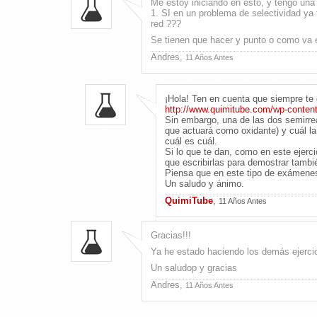
Me estoy iniciando en esto, y tengo un
1. SI en un problema de selectividad ya
red ???
Se tienen que hacer y punto o como va 
Andres,
11 Años Antes
¡Hola! Ten en cuenta que siempre te 
http://www.quimitube.com/wp-content
Sin embargo, una de las dos semirrea
que actuará como oxidante) y cuál la
cuál es cuál.
Si lo que te dan, como en este ejerci
que escribirlas para demostrar tambi
Piensa que en este tipo de exámenes
Un saludo y ánimo.
QuimiTube
,
11 Años Antes
Gracias!!!
Ya he estado haciendo los demás ejercici
Un saludop y gracias
Andres,
11 Años Antes