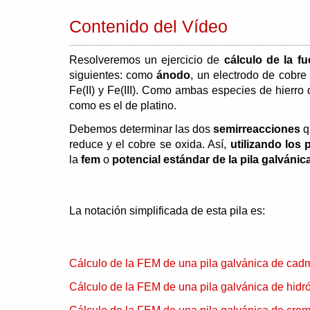
Contenido del Vídeo
Resolveremos un ejercicio de
cálculo de la fu
siguientes: como
ánodo
, un electrodo de cobre
Fe(II) y Fe(III). Como ambas especies de hierro 
como es el de platino.
Debemos determinar las dos
semirreacciones
q
reduce y el cobre se oxida. Así,
utilizando los
la
fem
o
potencial estándar de la pila galvánic
La notación simplificada de esta pila es:
Cálculo de la FEM de una pila galvánica de cadm
Cálculo de la FEM de una pila galvánica de hidr