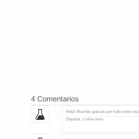
4 Comentarios
Hola! Muchas gracias por todo estos buen
Dayana,
13 Años Antes