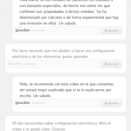
son bastante especiales, de hecho son estos los que
confieren sus propiedades a dichos metales. Se ha
determinado por cálculos o de forma experimental que hay
una inversión en ellos. Un saludo.
QuimiTube
,
Responder
12 Años Antes
Per favor necesito que me alluden a hacer una configuracion
electrónica de los elementos quiero aprender
Sebastian,
Responder
12 Años Antes
Hola, te recomiendo ver este vídeo en el que comentas,
ahí estará mejor explicado que si te lo explicamos por
escrito. Un saludo.
QuimiTube
,
Responder
12 Años Antes
Mi hijo necesitaba saber configuración electrónica. Miro el
vídeo y le quedo claro. Gracias.