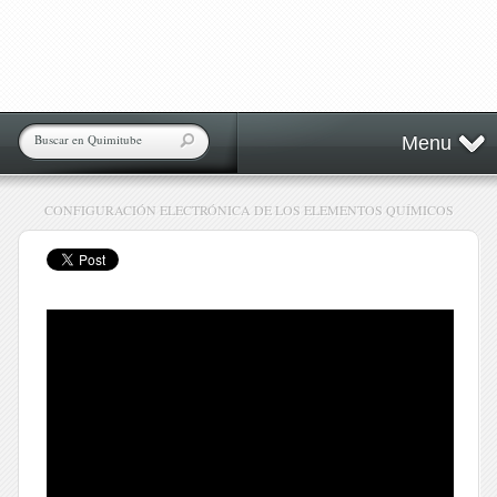
Menu
CONFIGURACIÓN ELECTRÓNICA DE LOS ELEMENTOS QUÍMICOS