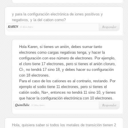
y para la configuración electrónica de iones positivos y
negativos, y la del cation como?
KAREN
,
Responder
11 Años Antes
Hola Karen, si tienes un anión, debes sumar tanto
electrones como cargas negativas tenga, y hacer la
configuración con ese número de electrones. Por ejemplo,
el cloro tiene 17 electrones, pero si tienes el anión cloruro,
Cl-, no tendrá 17 sino 18, y debes hacer su configuración
con 18 electrones.
Para el caso de los cationes es al contrario, restando. Por
ejemplo el sodio tiene 11 electrones, pero si tienes el
catión sodio, Na+, entonces no tendrá 11 sino 10, y tienes
que hacer la configuración electrónica con 10 electrones.
QuimiTube
,
Responder
11 Años Antes
Hola, quisiera saber si todos los metales de transición tienen 2