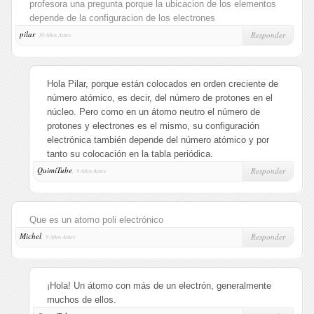
profesora una pregunta porque la ubicacion de los elementos
depende de la configuracion de los electrones
pilar
,
Responder
10 Años Antes
Hola Pilar, porque están colocados en orden creciente de
número atómico, es decir, del número de protones en el
núcleo. Pero como en un átomo neutro el número de
protones y electrones es el mismo, su configuración
electrónica también depende del número atómico y por
tanto su colocación en la tabla periódica.
QuimiTube
,
Responder
9 Años Antes
Que es un atomo poli electrónico
Michel
,
Responder
9 Años Antes
¡Hola! Un átomo con más de un electrón, generalmente
muchos de ellos.