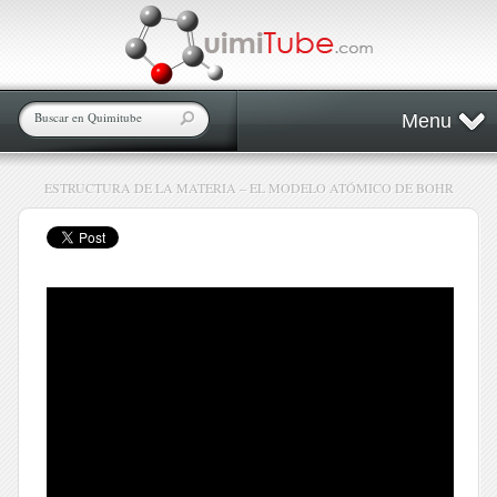
Menu
ESTRUCTURA DE LA MATERIA – EL MODELO ATÓMICO DE BOHR