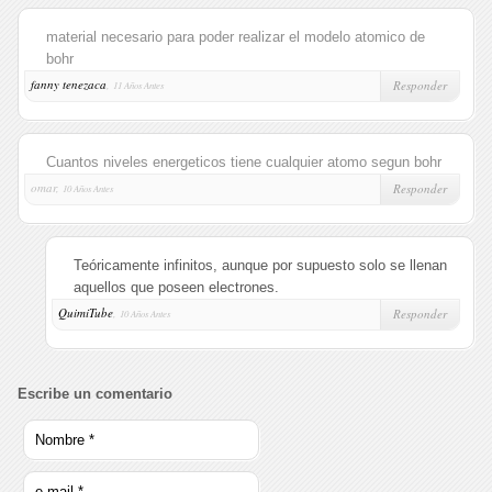
material necesario para poder realizar el modelo atomico de
bohr
fanny tenezaca
,
Responder
11 Años Antes
Cuantos niveles energeticos tiene cualquier atomo segun bohr
omar,
Responder
10 Años Antes
Teóricamente infinitos, aunque por supuesto solo se llenan
aquellos que poseen electrones.
QuimiTube
,
Responder
10 Años Antes
Escribe un comentario