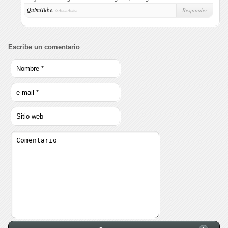
QuimiTube
,
Responder
6 Años Antes
Escribe un comentario