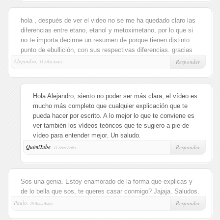
hola , después de ver el video no se me ha quedado claro las
diferencias entre etano, etanol y metoximetano, por lo que si
no te importa decirme un resumen de porque tienen distinto
punto de ebullición, con sus respectivas diferencias. gracias
Alejandro,
Responder
11 Años Antes
Hola Alejandro, siento no poder ser más clara, el vídeo es
mucho más completo que cualquier explicación que te
pueda hacer por escrito. A lo mejor lo que te conviene es
ver también los vídeos teóricos que te sugiero a pie de
vídeo para entender mejor. Un saludo.
QuimiTube
,
Responder
11 Años Antes
Sos una genia. Estoy enamorado de la forma que explicas y
de lo bella que sos, te queres casar conmigo? Jajaja. Saludos.
Paulo,
Responder
10 Años Antes