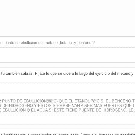
el punto de ebullicion del metano ,butano, y pentano ?
 tú también sabrás. Fíjate lo que se dice a lo largo del ejercicio del metano y
PUNTO DE EBULLICION(80°C) QUE EL ETANOL 78°C SI EL BENCENO 
 DE HIDROGENO Y ESTOS SIEMPRE VAN A SER MAS FUERTES QUE LO
 EBULLICION Q EL AGUA SI ESTE TIENE PUENTE DE HIDROGENO, 