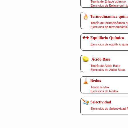
Teoría de Enlace químico
Ejercicios de Enlace quími
Termodinámica quím
Teoría de termodinámica q
Ejercicios de termodinámic
Equilibrio Químico
Ejercicios de equilibrio quí
Ácido Base
Teoría de Ácido Base
Ejercicios de Ácido Base
Redox
Teoría Redox
Ejercicios de Redox
Selectividad
Ejercicios de Selectividad 