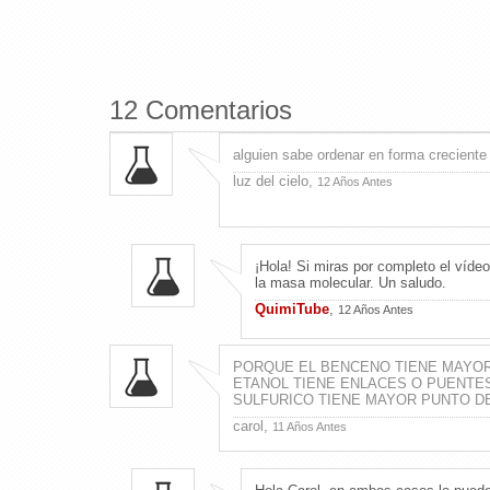
12 Comentarios
alguien sabe ordenar en forma creciente 
luz del cielo,
12 Años Antes
¡Hola! Si miras por completo el vídeo
la masa molecular. Un saludo.
QuimiTube
,
12 Años Antes
PORQUE EL BENCENO TIENE MAYOR 
ETANOL TIENE ENLACES O PUENTES
SULFURICO TIENE MAYOR PUNTO DE
carol,
11 Años Antes