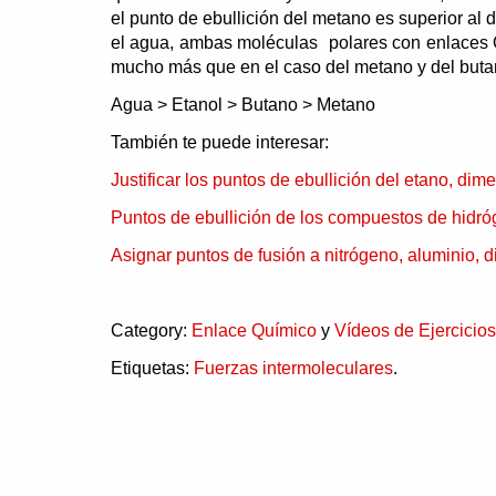
el punto de ebullición del metano es superior al 
el agua, ambas moléculas polares con enlaces O
mucho más que en el caso del metano y del butano
Agua > Etanol > Butano > Metano
También te puede interesar:
Justificar los puntos de ebullición del etano, dimet
Puntos de ebullición de los compuestos de hidr
Asignar puntos de fusión a nitrógeno, aluminio, d
Category:
Enlace Químico
y
Vídeos de Ejercicio
Etiquetas:
Fuerzas intermoleculares
.