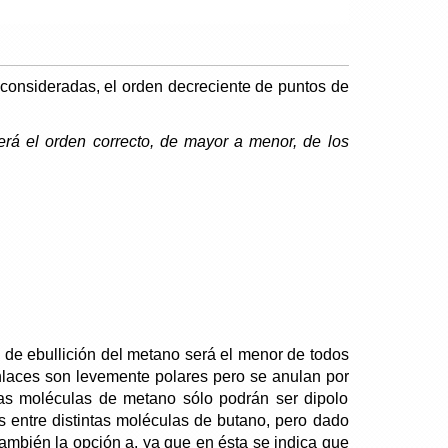
 consideradas, el orden decreciente de puntos de
erá el orden correcto, de mayor a menor, de los
o de ebullición del metano será el menor de todos
nlaces son levemente polares pero se anulan por
tas moléculas de metano sólo podrán ser dipolo
s entre distintas moléculas de butano, pero dado
ambién la opción a, ya que en ésta se indica que