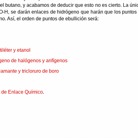
del butano, y acabamos de deducir que esto no es cierto. La únic
-H, se darán enlaces de hidrógeno que harán que los puntos 
. Así, el orden de puntos de ebullición será:
iléter y etanol
ógeno de halógenos y anfígenos
iamante y tricloruro de boro
s de Enlace Químico
.