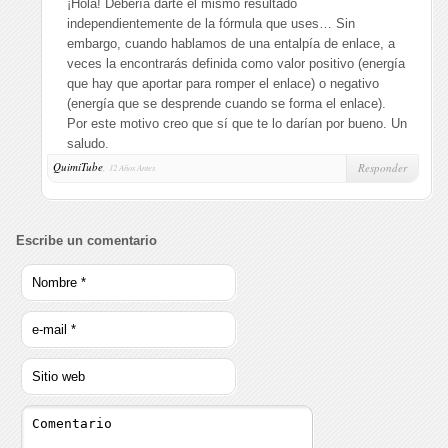
¡Hola! Debería darte el mismo resultado
independientemente de la fórmula que uses… Sin
embargo, cuando hablamos de una entalpía de enlace, a
veces la encontrarás definida como valor positivo (energía
que hay que aportar para romper el enlace) o negativo
(energía que se desprende cuando se forma el enlace).
Por este motivo creo que sí que te lo darían por bueno. Un
saludo.
QuimiTube
,
Responder
12 Años Antes
Escribe un comentario