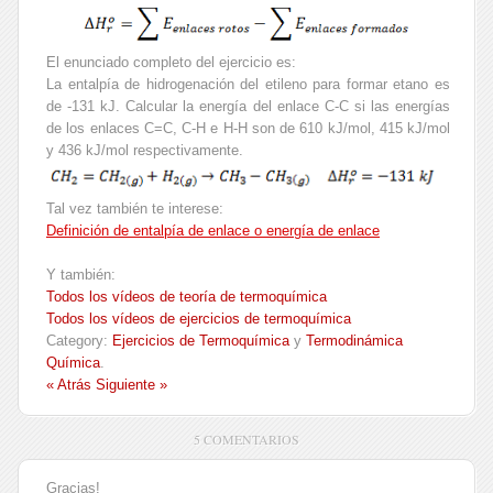
El enunciado completo del ejercicio es:
La entalpía de hidrogenación del etileno para formar etano es
de -131 kJ. Calcular la energía del enlace C-C si las energías
de los enlaces C=C, C-H e H-H son de 610 kJ/mol, 415 kJ/mol
y 436 kJ/mol respectivamente.
Tal vez también te interese:
Definición de entalpía de enlace o energía de enlace
Y también:
Todos los vídeos de teoría de termoquímica
Todos los vídeos de ejercicios de termoquímica
Category:
Ejercicios de Termoquímica
y
Termodinámica
Química
.
« Atrás
Siguiente »
5 COMENTARIOS
Gracias!